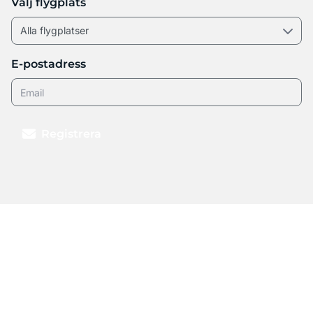
Välj flygplats
E-postadress
Registrera