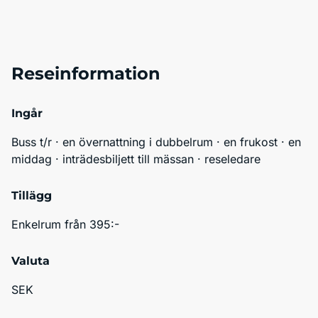
Reseinformation
Ingår
Buss t/r · en övernattning i dubbelrum · en frukost · en 
middag · inträdesbiljett till mässan · reseledare
Tillägg
Enkelrum från 395:-
Valuta
SEK 