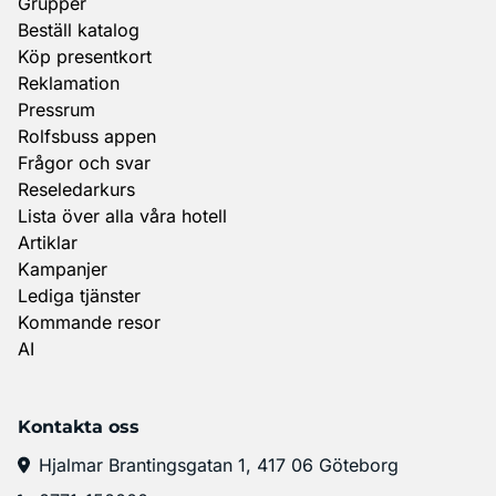
Grupper
Beställ katalog
Köp presentkort
Reklamation
Pressrum
Rolfsbuss appen
Frågor och svar
Reseledarkurs
Lista över alla våra hotell
Artiklar
Kampanjer
Lediga tjänster
Kommande resor
AI
Kontakta oss
Hjalmar Brantingsgatan 1, 417 06 Göteborg