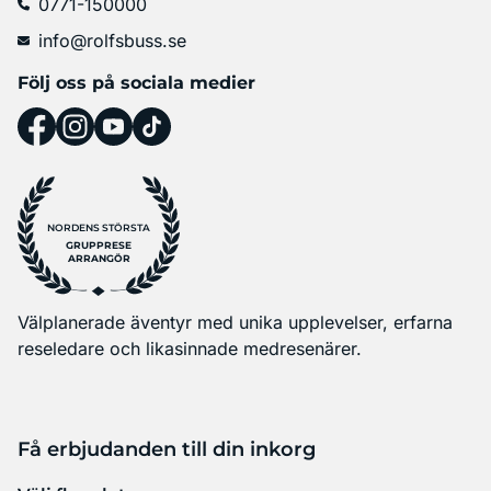
0771-150000
info@rolfsbuss.se
Följ oss på sociala medier
NORDENS STÖRSTA
GRUPPRESE
ARRANGÖR
Välplanerade äventyr med unika upplevelser, erfarna
reseledare och likasinnade medresenärer.
Få erbjudanden till din inkorg