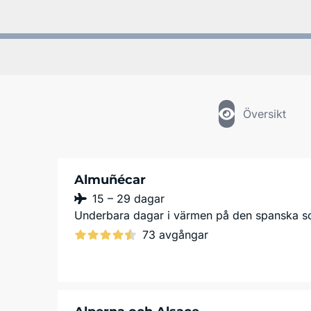
Översikt
Almuñécar
15 – 29 dagar
Underbara dagar i värmen på den spanska s
73 avgångar