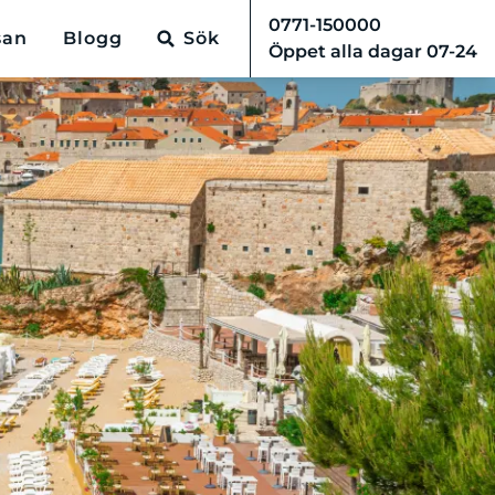
0771-150000
san
Blogg
Sök
Öppet alla dagar 07-24