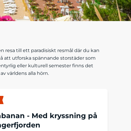
resa till ett paradisiskt resmål där du kan
 på att utforska spännande storstäder som
tyrlig eller kulturell semester finns det
av världens alla hörn.
nbanan -
Med kryssning på
gerfjorden