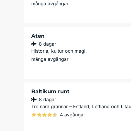
många avgångar
Aten
8 dagar
Historia, kultur och magi.
många avgångar
Baltikum runt
8 dagar
Tre nära grannar – Estland, Lettland och Lita
4 avgångar