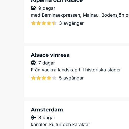
Alperna och Alsace
9 dagar
med Berninaexpressen, Mainau, Bodensjön 
3 avgångar
Alsace vinresa
7 dagar
Från vackra landskap till historiska städer
5 avgångar
Amsterdam
8 dagar
kanaler, kultur och karaktär