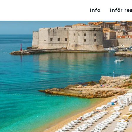
Info
Inför re