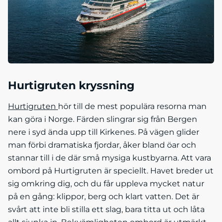
Hurtigruten kryssning
Hurtigruten
hör till de mest populära resorna man
kan göra i Norge. Färden slingrar sig från Bergen
nere i syd ända upp till Kirkenes. På vägen glider
man förbi dramatiska fjordar, åker bland öar och
stannar till i de där små mysiga kustbyarna. Att vara
ombord på Hurtigruten är speciellt. Havet breder ut
sig omkring dig, och du får uppleva mycket natur
på en gång: klippor, berg och klart vatten. Det är
svårt att inte bli stilla ett slag, bara titta ut och låta