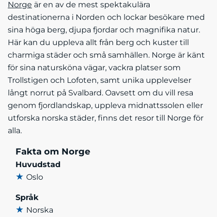
Norge
är en av de mest spektakulära
destinationerna i Norden och lockar besökare med
sina höga berg, djupa fjordar och magnifika natur.
Här kan du uppleva allt från berg och kuster till
charmiga städer och små samhällen. Norge är känt
för sina natursköna vägar, vackra platser som
Trollstigen och Lofoten, samt unika upplevelser
långt norrut på Svalbard. Oavsett om du vill resa
genom fjordlandskap, uppleva midnattssolen eller
utforska norska städer, finns det resor till Norge för
alla.
Fakta om Norge
Huvudstad
★
Oslo
Språk
★
Norska