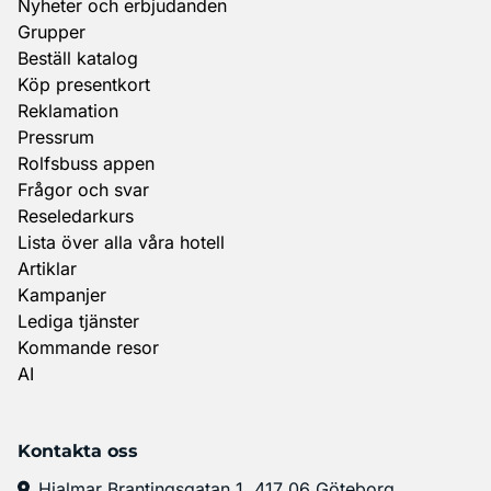
Nyheter och erbjudanden
Grupper
Beställ katalog
Köp presentkort
Reklamation
Pressrum
Rolfsbuss appen
Frågor och svar
Reseledarkurs
Lista över alla våra hotell
Artiklar
Kampanjer
Lediga tjänster
Kommande resor
AI
Kontakta oss
Hjalmar Brantingsgatan 1, 417 06 Göteborg