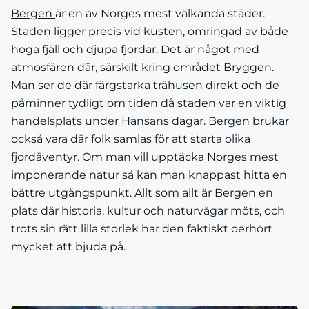
Bergen
är en av Norges mest välkända städer.
Staden ligger precis vid kusten, omringad av både
höga fjäll och djupa fjordar. Det är något med
atmosfären där, särskilt kring området Bryggen.
Man ser de där färgstarka trähusen direkt och de
påminner tydligt om tiden då staden var en viktig
handelsplats under Hansans dagar. Bergen brukar
också vara där folk samlas för att starta olika
fjordäventyr. Om man vill upptäcka Norges mest
imponerande natur så kan man knappast hitta en
bättre utgångspunkt. Allt som allt är Bergen en
plats där historia, kultur och naturvägar möts, och
trots sin rätt lilla storlek har den faktiskt oerhört
mycket att bjuda på.