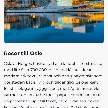
Resor till Oslo
Oslo
är Norges huvudstad och landets största stad,
med lite över 700 000 invånare. Här kolliderar
modern arkitektur, konst och natur på ett sätt som
gör staden både livlig och tillgänglig. Oslo är känt
för sina eleganta byggnader, med Operahuset vid
vattnet som en av de mest populära. Här kan du ta
en promenad upp till taket, där du kan se ut över
fjorden. Vigelandsparken har över 200 skulpturer