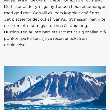
allt sjunka in. Bekvämligheten ombord är utmärkt.
Du hittar både rymliga hytter och flera restauranger
med god mat. Och vill du bara koppla av, så finns
det platser för det också. Samtidigt missar man inte
utsikten eftersom glasrutorna är stora nog.
Hurtigruten är inte bara ett sätt att ta sig mellan två
punkter på kartan; själva resan är också en
upplevelse.