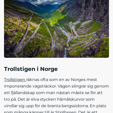
Trollstigen i Norge
Trollstigen
räknas ofta som en av Norges mest
imponerande vägsträckor. Vägen slingrar sig genom
ett fjällandskap som man nästan måste se för att
tro på. Det är elva stycken hårnålskurvor som
vindlar sig upp för de branta bergssidorna. En plats
som många känner till är Stigfossen. Det är ett