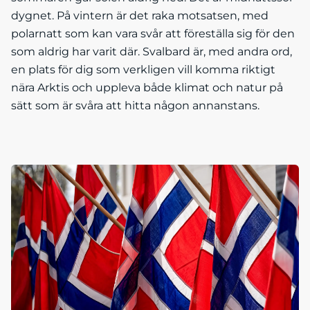
dygnet. På vintern är det raka motsatsen, med
polarnatt som kan vara svår att föreställa sig för den
som aldrig har varit där. Svalbard är, med andra ord,
en plats för dig som verkligen vill komma riktigt
nära Arktis och uppleva både klimat och natur på
sätt som är svåra att hitta någon annanstans.