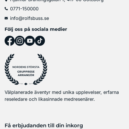
0771-150000
info@rolfsbuss.se
Följ oss på sociala medier
NORDENS STÖRSTA
GRUPPRESE
ARRANGÖR
Välplanerade äventyr med unika upplevelser, erfarna
reseledare och likasinnade medresenärer.
Få erbjudanden till din inkorg