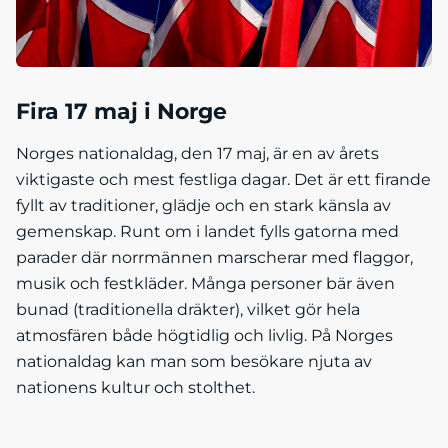
Fira 17 maj i Norge
Norges nationaldag, den 17 maj, är en av årets
viktigaste och mest festliga dagar. Det är ett firande
fyllt av traditioner, glädje och en stark känsla av
gemenskap. Runt om i landet fylls gatorna med
parader där norrmännen marscherar med flaggor,
musik och festkläder. Många personer bär även
bunad (traditionella dräkter), vilket gör hela
atmosfären både högtidlig och livlig. På Norges
nationaldag kan man som besökare njuta av
nationens kultur och stolthet.