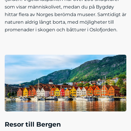
som visar människolivet, medan du på Bygdøy
hittar flera av Norges berömda museer. Samtidigt är
naturen aldrig långt borta, med möjligheter till
promenader i skogen och båtturer i Oslofjorden.
Resor till Bergen