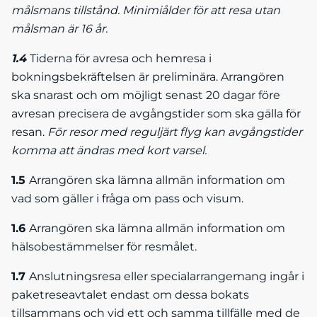
målsmans tillstånd. Minimiålder för att resa utan
målsman är 16 år.
1.4
Tiderna för avresa och hemresa i
bokningsbekräftelsen är preliminära. Arrangören
ska snarast och om möjligt senast 20 dagar före
avresan precisera de avgångstider som ska gälla för
resan.
För resor med reguljärt flyg kan avgångstider
komma att ändras med kort varsel.
1.5
Arrangören ska lämna allmän information om
vad som gäller i fråga om pass och visum.
1.6
Arrangören ska lämna allmän information om
hälsobestämmelser för resmålet.
1.7
Anslutningsresa eller specialarrangemang ingår i
paketreseavtalet endast om dessa bokats
tillsammans och vid ett och samma tillfälle med de