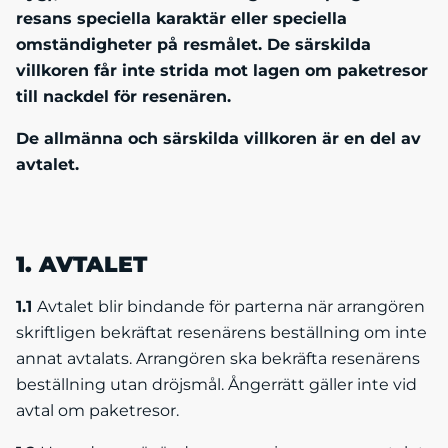
resans speciella karaktär eller speciella
omständigheter på resmålet. De särskilda
villkoren får inte strida mot lagen om paketresor
till nackdel för resenären.
De allmänna och särskilda villkoren är en del av
avtalet.
1. AVTALET
1.1
Avtalet blir bindande för parterna när arrangören
skriftligen bekräftat resenärens beställning om inte
annat avtalats. Arrangören ska bekräfta resenärens
beställning utan dröjsmål. Ångerrätt gäller inte vid
avtal om paketresor.