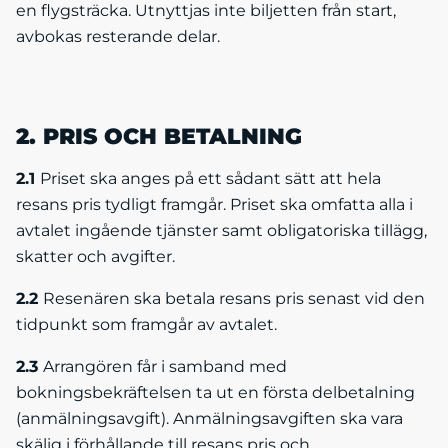
en flygsträcka. Utnyttjas inte biljetten från start,
avbokas resterande delar.
2. PRIS OCH BETALNING
2.1
Priset ska anges på ett sådant sätt att hela
resans pris tydligt framgår. Priset ska omfatta alla i
avtalet ingående tjänster samt obligatoriska tillägg,
skatter och avgifter.
2.2
Resenären ska betala resans pris senast vid den
tidpunkt som framgår av avtalet.
2.3
Arrangören får i samband med
bokningsbekräftelsen ta ut en första delbetalning
(anmälningsavgift). Anmälningsavgiften ska vara
skälig i förhållande till resans pris och