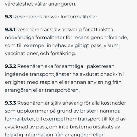
vårdslöshet vållar arrangören.
9.3
Resenärens ansvar för formaliteter
9.3.1
Resenären är själv ansvarig för att iaktta
nödvändiga formaliteter för resans genomförande,
som till exempel innehav av giltigt pass, visum,
vaccinationer, och försäkring.
9.3.2
Resenären ska för samtliga i paketresan
ingående transporttjänster ha avslutat check-in i
enlighet med resplan eller annan anvisning från
arrangören eller transportören.
9.3.3
Resenären är själv ansvarig för alla kostnader
som uppkommer på grund av brister i nämnda
formaliteter, till exempel hemtransport till följd av
avsaknad av pass, om inte bristerna orsakats av
felaktig information från arrangören eller