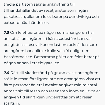
tredje part som saknar anknytning till
tillhandahållandet av resetjänster som ingår i
paketresan, eller om felet beror på oundvikliga och
extraordinära händelser.
7.3
Om felet beror på någon som arrangören har
anlitat, är arrangören fri från skadeståndsansvar
enligt dessa resevillkor endast om också den som
arrangören har anlitat skulle vara fri enligt den
bestämmelsen. Detsamma gäller om felet beror på
någon annan i ett tidigare led.
7.4
Rätt till skadestånd på grund av att arrangören
ställt in resan föreligger inte om arrangören visar att
färre personer än ett i avtalet angivet minimiantal
anmält sig till resan och resenären inom en i avtalet
angiven tid skriftligen underrättas om att resan
ställts in.