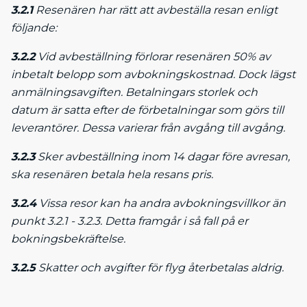
3.2.1
Resenären har rätt att avbeställa resan enligt
följande:
3.2.2
Vid avbeställning förlorar resenären 50% av
inbetalt belopp som avbokningskostnad. Dock lägst
anmälningsavgiften. Betalningars storlek och
datum är satta efter de förbetalningar som görs till
leverantörer. Dessa varierar från avgång till avgång.
3.2.3
Sker avbeställning inom 14 dagar före avresan,
ska resenären betala hela resans pris.
3.2.4
Vissa resor kan ha andra avbokningsvillkor än
punkt 3.2.1 - 3.2.3. Detta framgår i så fall på er
bokningsbekräftelse.
3.2.5
Skatter och avgifter för flyg återbetalas aldrig.