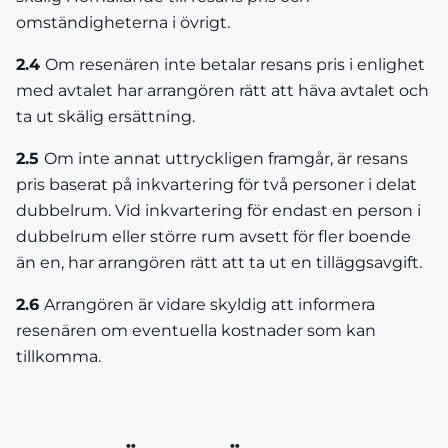
omständigheterna i övrigt.
2.4
Om resenären inte betalar resans pris i enlighet
med avtalet har arrangören rätt att häva avtalet och
ta ut skälig ersättning.
2.5
Om inte annat uttryckligen framgår, är resans
pris baserat på inkvartering för två personer i delat
dubbelrum. Vid in­kvartering för endast en person i
dubbelrum eller större rum avsett för fler boende
än en, har arrangören rätt att ta ut en tilläggsavgift.
2.6
Arrangören är vidare skyldig att informera
resenären om eventuella kostnader som kan
tillkomma.