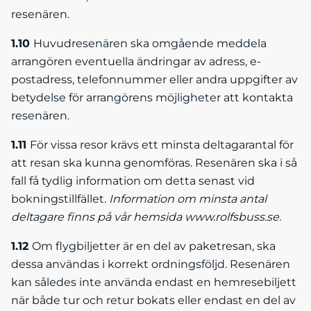
resenären.
1.10
Huvudresenären ska omgående meddela
arrangören eventuella ändringar av adress, e-
postadress, telefonnummer eller andra uppgifter av
betydelse för arrangörens möjligheter att kontakta
resenären.
1.11
För vissa resor krävs ett minsta deltagarantal för
att resan ska kunna genomföras. Resenären ska i så
fall få tydlig information om detta senast vid
bokningstillfället.
Information om minsta antal
deltagare finns på vår hemsida www.rolfsbuss.se.
1.12
Om flygbiljetter är en del av paketresan, ska
dessa användas i korrekt ordningsföljd. Resenären
kan således inte använda endast en hemresebiljett
när både tur och retur bokats eller endast en del av