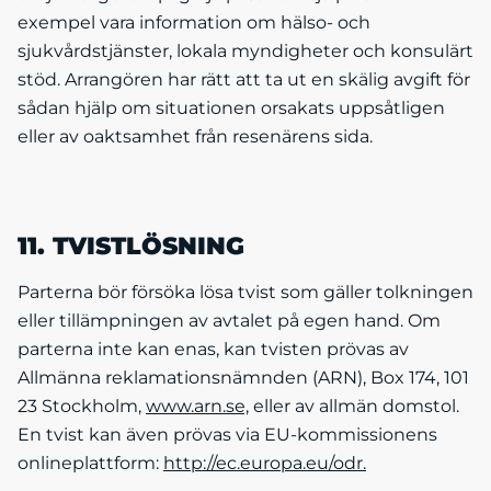
exempel vara information om hälso- och
sjukvårdstjänster, lokala myndigheter och konsulärt
stöd. Arrangören har rätt att ta ut en skälig avgift för
sådan hjälp om situationen orsakats uppsåtligen
eller av oaktsamhet från resenärens sida.
11. TVISTLÖSNING
Parterna bör försöka lösa tvist som gäller tolkningen
eller tillämpningen av avtalet på egen hand. Om
parterna inte kan enas, kan tvisten prövas av
Allmänna reklamationsnämnden (ARN), Box 174, 101
23 Stockholm,
www.arn.se,
eller av allmän domstol.
En tvist kan även prövas via EU-kommissionens
onlineplattform:
http://ec.europa.eu/odr.