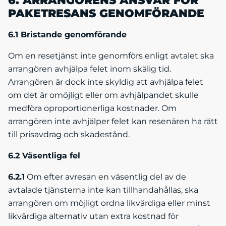
6. ARRANGÖRENS ANSVAR FÖR
PAKETRESANS GENOMFÖRANDE
6.1 Bristande genomförande
Om en resetjänst inte genomförs enligt avtalet ska
arrangören avhjälpa felet inom skälig tid.
Arrangören är dock inte skyldig att avhjälpa felet
om det är omöjligt eller om avhjälpandet skulle
medföra oproportionerliga kostnader. Om
arrangören inte avhjälper felet kan resenären ha rätt
till prisavdrag och skadestånd.
6.2 Väsentliga fel
6.2.1
Om efter avresan en väsentlig del av de
avtalade tjänsterna inte kan tillhandahållas, ska
arrangören om möjligt ordna likvärdiga eller minst
likvärdiga alternativ utan extra kostnad för