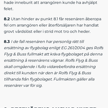
hade inneburit att arrangören kunde ha avhjälpt
felet.
8.2
Utan hinder av punkt 8.1 får resenären åberopa
fel om arrangören eller återförsäljaren har handlat
grovt vårdslöst eller i strid mot tro och heder.
8.3
I de fall resenären har personlig rätt till
ersättning av flygbolag enligt EG 261/2004 ges Rolfs
Flyg & Buss fullmakt att kräva flygbolaget på denna
ersättning å resenärens vägnar. Rolfs Flyg & Buss
skall omgående i fullo vidarebefordra ersättning
direkt till kunden när den är Rolfs Flyg & Buss
tillhanda från flygbolaget. Fullmakten gäller alla
resenärer var för sig.