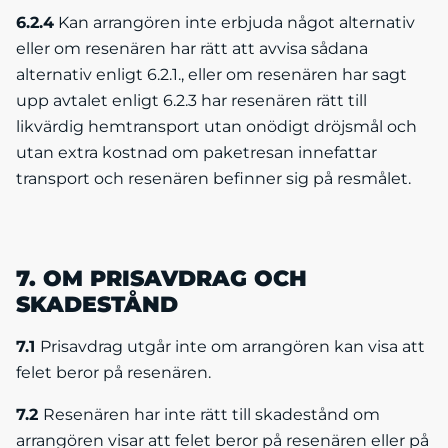
6.2.4
Kan arrangören inte erbjuda något alternativ
eller om resenären har rätt att avvisa sådana
alternativ enligt 6.2.1., eller om resenären har sagt
upp avtalet enligt 6.2.3 har resenären rätt till
likvärdig hemtransport utan onödigt dröjsmål och
utan extra kostnad om paketresan innefattar
transport och resenären befinner sig på resmålet.
7. OM PRISAVDRAG OCH
SKADESTÅND
7.1
Prisavdrag utgår inte om arrangören kan visa att
felet beror på resenären.
7.2
Resenären har inte rätt till skadestånd om
arrangören visar att felet beror på resenären eller på