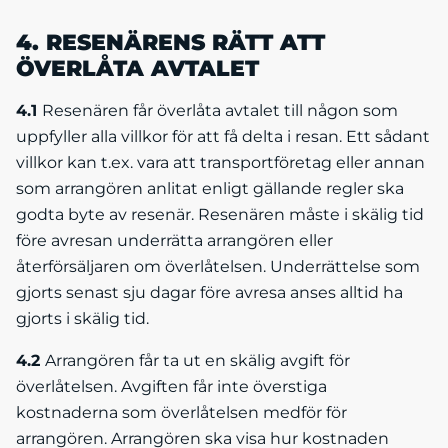
4. RESENÄRENS RÄTT ATT
ÖVERLÅTA AVTALET
4.1
Resenären får överlåta avtalet till någon som
uppfyller alla villkor för att få delta i resan. Ett sådant
villkor kan t.ex. vara att transportföretag eller annan
som arrangören anlitat enligt gällande regler ska
godta byte av resenär. Resenären måste i skälig tid
före avresan underrätta arrangören eller
återförsäljaren om överlåtelsen. Underrättelse som
gjorts senast sju dagar före avresa anses alltid ha
gjorts i skälig tid.
4.2
Arrangören får ta ut en skälig avgift för
överlåtelsen. Avgiften får inte överstiga
kostnaderna som överlåtelsen medför för
arrangören. Arrangören ska visa hur kostnaden