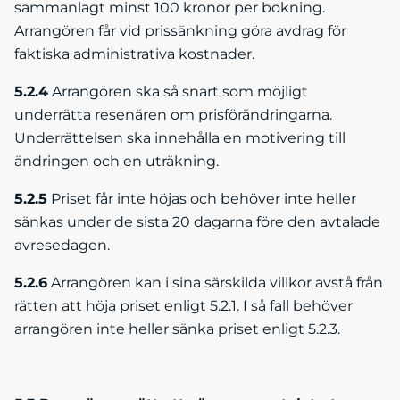
sammanlagt minst 100 kronor per bokning.
Arrangören får vid prissänkning göra avdrag för
faktiska administrativa kostnader.
5.2.4
Arrangören ska så snart som möjligt
underrätta resenären om prisförändringarna.
Underrättelsen ska innehålla en motivering till
ändringen och en uträkning.
5.2.5
Priset får inte höjas och behöver inte heller
sänkas under de sista 20 dagarna före den avtalade
avresedagen.
5.2.6
Arrangören kan i sina särskilda villkor avstå från
rätten att höja priset enligt 5.2.1. I så fall behöver
arrangören inte heller sänka priset enligt 5.2.3.