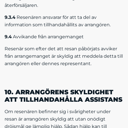
återförsäljaren.
9.3.4
Resenären ansvarar för att ta del av
information som tillhandahållits av arrangören.
9.4
Avvikande från arrangemanget
Resenär som efter det att resan påbörjats avviker
från arrangemanget är skyldig att meddela detta till
arrangören eller dennes representant.
10. ARRANGÖRENS SKYLDIGHET
ATT TILLHANDAHÅLLA ASSISTANS
Om resenären befinner sig i svårigheter under
resan är arrangören skyldig att utan onödigt
dröjsmål ge lämplig hjälp. Sådan hjälp kan till