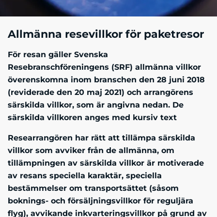
Allmänna resevillkor för paketresor
För resan gäller Svenska
Resebranschföreningens (SRF) allmänna villkor
överenskomna inom branschen den 28 juni 2018
(reviderade den 20 maj 2021) och arrangörens
särskilda villkor, som är angivna nedan. De
särskilda villkoren anges med kursiv text
Researrangören har rätt att tillämpa särskilda
villkor som avviker från de allmänna, om
tillämpningen av särskilda villkor är motiverade
av resans speciella karaktär, speciella
bestämmelser om transportsättet (såsom
boknings- och försäljningsvillkor för reguljära
flyg), avvikande inkvarteringsvillkor på grund av