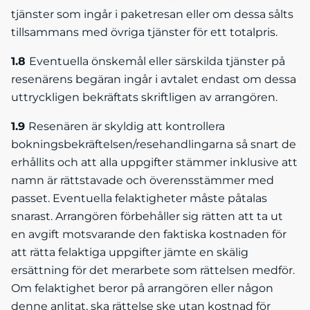
tjänster som ingår i paketresan eller om dessa sålts
tillsammans med övriga tjänster för ett totalpris.
1.8
Eventuella önskemål eller särskilda tjänster på
resenärens begäran ingår i avtalet endast om dessa
uttryckligen bekräftats skriftligen av arrangören.
1.9
Resenären är skyldig att kontrollera
bokningsbekräftelsen/resehandlingarna så snart de
erhållits och att alla uppgifter stämmer inklusive att
namn är rättstavade och överensstämmer med
passet. Eventuella felaktigheter måste påtalas
snarast. Arrangören förbehåller sig rätten att ta ut
en avgift motsvarande den faktiska kostnaden för
att rätta felaktiga uppgifter jämte en skälig
ersättning för det merarbete som rättelsen medför.
Om felaktighet beror på arrangören eller någon
denne anlitat, ska rättelse ske utan kostnad för