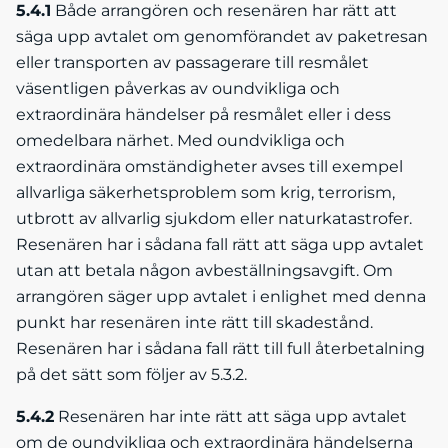
5.4.1
Både arrangören och resenären har rätt att
säga upp avtalet om genomförandet av paketresan
eller transporten av passagerare till resmålet
väsentligen påverkas av oundvikliga och
extraordinära händelser på resmålet eller i dess
omedelbara närhet. Med oundvikliga och
extraordinära omständigheter avses till exempel
allvarliga säkerhetsproblem som krig, terrorism,
utbrott av allvarlig sjukdom eller naturkatastrofer.
Resenären har i sådana fall rätt att säga upp avtalet
utan att betala någon avbeställningsavgift. Om
arrangören säger upp avtalet i enlighet med denna
punkt har resenären inte rätt till skadestånd.
Resenären har i sådana fall rätt till full återbetalning
på det sätt som följer av 5.3.2.
5.4.2
Resenären har inte rätt att säga upp avtalet
om de oundvikliga och extraordinära händelserna