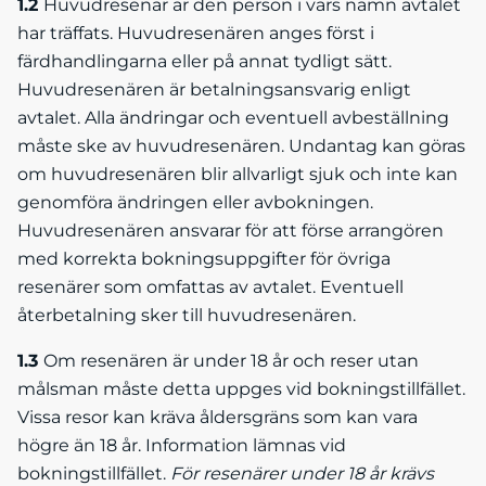
1.2
Huvudresenär är den person i vars namn avtalet
har träffats. Huvudresenären anges först i
färdhandlingarna eller på annat tydligt sätt.
Huvudresenären är betalningsansvarig enligt
avtalet. Alla ändringar och eventuell avbeställning
måste ske av huvudresenären. Undantag kan göras
om huvudresenären blir allvarligt sjuk och inte kan
genomföra ändringen eller avbokningen.
Huvudresenären ansvarar för att förse arrangören
med korrekta bokningsuppgifter för övriga
resenärer som omfattas av avtalet. Eventuell
återbetalning sker till huvudresenären.
1.3
Om resenären är under 18 år och reser utan
målsman måste detta uppges vid bokningstillfället.
Vissa resor kan kräva åldersgräns som kan vara
högre än 18 år. Information lämnas vid
bokningstillfället.
För resenärer under 18 år krävs