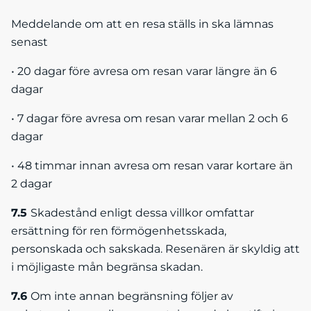
Meddelande om att en resa ställs in ska lämnas
senast
• 20 dagar före avresa om resan varar längre än 6
dagar
• 7 dagar före avresa om resan varar mellan 2 och 6
dagar
• 48 timmar innan avresa om resan varar kortare än
2 dagar
7.5
Skadestånd enligt dessa villkor omfattar
ersättning för ren förmögenhetsskada,
personskada och sakskada. Resenären är skyldig att
i möjligaste mån begränsa skadan.
7.6
Om inte annan begränsning följer av