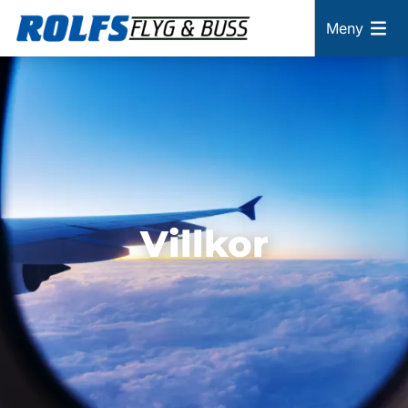
Meny
Villkor