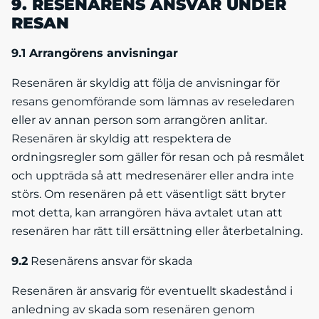
9. RESENÄRENS ANSVAR UNDER
RESAN
9.1 Arrangörens anvisningar
Resenären är skyldig att följa de anvisningar för
resans genomförande som lämnas av reseledaren
eller av annan person som arrangören anlitar.
Resenären är skyldig att respektera de
ordningsregler som gäller för resan och på resmålet
och uppträda så att medresenärer eller andra inte
störs. Om resenären på ett väsentligt sätt bryter
mot detta, kan arrangören häva avtalet utan att
resenären har rätt till ersättning eller återbetalning.
9.2
Resenärens ansvar för skada
Resenären är ansvarig för eventuellt skadestånd i
anledning av skada som resenären genom