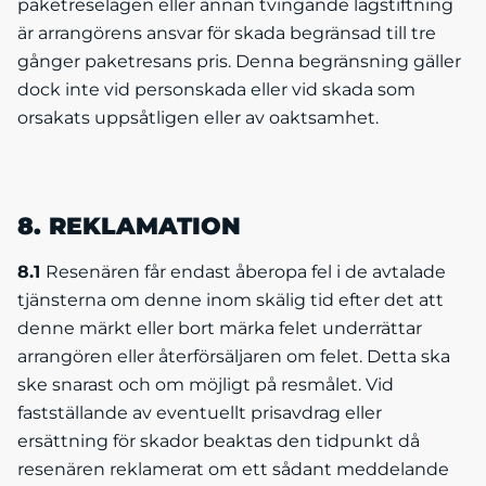
paketreselagen eller annan tvingande lagstiftning
är arrangörens ansvar för skada begränsad till tre
gånger paketresans pris. Denna begränsning gäller
dock inte vid personskada eller vid skada som
orsakats uppsåtligen eller av oaktsamhet.
8. REKLAMATION
8.1
Resenären får endast åberopa fel i de avtalade
tjänsterna om denne inom skälig tid efter det att
denne märkt eller bort märka felet underrättar
arrangören eller återförsäljaren om felet. Detta ska
ske snarast och om möjligt på resmålet. Vid
fastställande av eventuellt prisavdrag eller
ersättning för skador beaktas den tidpunkt då
resenären reklamerat om ett sådant meddelande