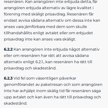
resenären. Kan arrangören inte erbjuda detta, får
arrangören erbjuda alternativ av lägre kvalitet i
förening med skäligt prisavdrag. Resenären får
endast avvisa sådana alternativ om dessa inte kan
anses vara jämförbara med dem som skulle
tillhandahållits enligt avtalet eller om erbjudet
prisavdrag inte kan anses vara skäligt.
6.2.2
Kan arrangören inte erbjuda något alternativ
eller om resenären har rätt att avvisa sådana
alternativ enligt 6.2.1., kan resenären ha rätt till
prisavdrag och skadestånd.
6.2.3
Vid fel som väsentligen påverkar
genomförandet av paketresan och som arrangören
inte har avhjälpt inom skälig tid får resenären säga
upp avtalet och kan även ha rätt till prisavdrag och
skadestånd.