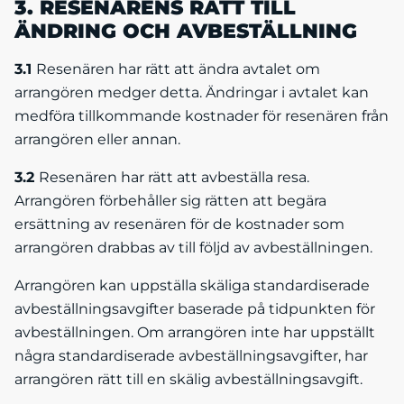
3. RESENÄRENS RÄTT TILL
ÄNDRING OCH AVBESTÄLLNING
3.1
Resenären har rätt att ändra avtalet om
arrangören medger detta. Ändringar i avtalet kan
medföra tillkommande kostnader för resenären från
arrangören eller annan.
3.2
Resenären har rätt att avbeställa resa.
Arrangören förbehåller sig rätten att begära
ersättning av resenären för de kostnader som
arrangören drabbas av till följd av avbeställningen.
Arrangören kan uppställa skäliga standardiserade
avbeställningsavgifter baserade på tidpunkten för
avbeställningen. Om arrangören inte har uppställt
några standardiserade avbeställnings­avgifter, har
arrangören rätt till en skälig avbeställningsavgift.