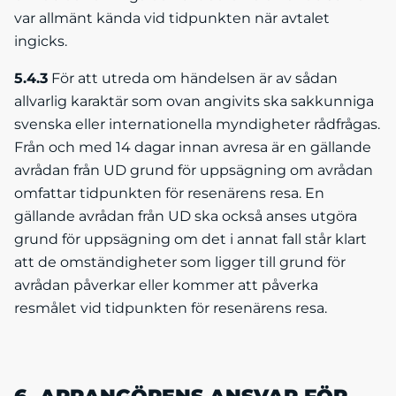
var allmänt kända vid tidpunkten när avtalet
ingicks.
5.4.3
För att utreda om händelsen är av sådan
allvarlig karaktär som ovan angivits ska sakkunniga
svenska eller internationella myndigheter rådfrågas.
Från och med 14 dagar innan avresa är en gällande
avrådan från UD grund för uppsägning om avrådan
omfattar tidpunkten för resenärens resa. En
gällande avrådan från UD ska också anses utgöra
grund för uppsägning om det i annat fall står klart
att de omständigheter som ligger till grund för
avrådan påverkar eller kommer att påverka
resmålet vid tidpunkten för resenärens resa.