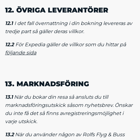
12. ÖVRIGA LEVERANTÖRER
12.1
I det fall övernattning i din bokning levereras av
tredje part så gäller deras villkor.
12.2
För Expedia gäller de villkor som du hittar på
följande sida
13. MARKNADSFÖRING
13.1
När du bokar din resa så ansluts du till
marknadsföringsutskick såsom nyhetsbrev. Önskar
du inte få det så finns avregistreringsmöjlighet i
varje utskick.
13.2
När du använder någon av Rolfs Flyg & Buss