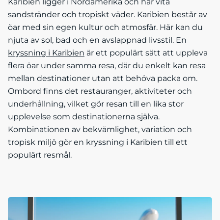
Karibien ligger i Nordamerika och har vita
sandstränder och tropiskt väder. Karibien består av
öar med sin egen kultur och atmosfär. Här kan du
njuta av sol, bad och en avslappnad livsstil. En
kryssning i Karibien
är ett populärt sätt att uppleva
flera öar under samma resa, där du enkelt kan resa
mellan destinationer utan att behöva packa om.
Ombord finns det restauranger, aktiviteter och
underhållning, vilket gör resan till en lika stor
upplevelse som destinationerna själva.
Kombinationen av bekvämlighet, variation och
tropisk miljö gör en kryssning i Karibien till ett
populärt resmål.