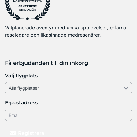
NORDENS STÖRSTA
GRUPPRESE
ARRANGÖR
Välplanerade äventyr med unika upplevelser, erfarna
reseledare och likasinnade medresenärer.
Få erbjudanden till din inkorg
Välj flygplats
E-postadress
Registrera