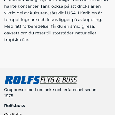
ha lite kontanter. Tänk också på att dricks är en
viktig del av kulturen, särskilt i USA. I Karibien är
tempot lugnare och fokus ligger på avkoppling.
Med rätt förberedelser får du en smidig resa,
oavsett om du reser till storstäder, natur eller
tropiska öar.
Gruppresor med omtanke och erfarenhet sedan
1975.
Rolfsbuss
Om Rolfs