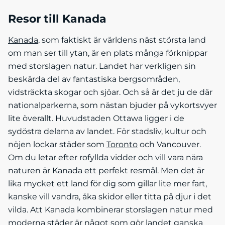
Resor till Kanada
Kanada
, som faktiskt är världens näst största land
om man ser till ytan, är en plats många förknippar
med storslagen natur. Landet har verkligen sin
beskärda del av fantastiska bergsområden,
vidsträckta skogar och sjöar. Och så är det ju de där
nationalparkerna, som nästan bjuder på vykortsvyer
lite överallt. Huvudstaden Ottawa ligger i de
sydöstra delarna av landet. För stadsliv, kultur och
nöjen lockar städer som
Toronto
och Vancouver.
Om du letar efter rofyllda vidder och vill vara nära
naturen är Kanada ett perfekt resmål. Men det är
lika mycket ett land för dig som gillar lite mer fart,
kanske vill vandra, åka skidor eller titta på djur i det
vilda. Att Kanada kombinerar storslagen natur med
moderna städer är något som gör landet ganska