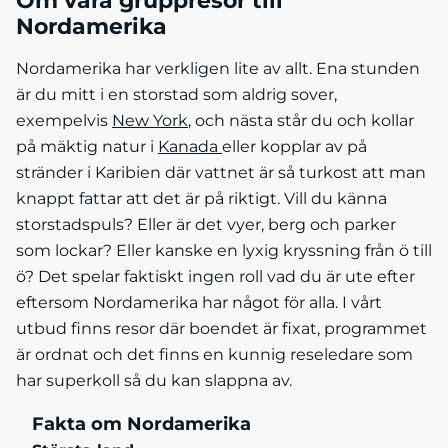
Om våra gruppresor till
Nordamerika
Nordamerika har verkligen lite av allt. Ena stunden
är du mitt i en storstad som aldrig sover,
exempelvis
New York
, och nästa står du och kollar
på mäktig natur i
Kanada
eller kopplar av på
stränder i Karibien där vattnet är så turkost att man
knappt fattar att det är på riktigt. Vill du känna
storstadspuls? Eller är det vyer, berg och parker
som lockar? Eller kanske en lyxig kryssning från ö till
ö? Det spelar faktiskt ingen roll vad du är ute efter
eftersom Nordamerika har något för alla. I vårt
utbud finns resor där boendet är fixat, programmet
är ordnat och det finns en kunnig reseledare som
har superkoll så du kan slappna av.
Fakta om Nordamerika