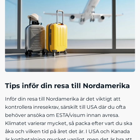
Tips inför din resa till Nordamerika
Inför din resa till Nordamerika är det viktigt att
kontrollera inresekrav, särskilt till USA där du ofta
behöver ansöka om ESTA/visum innan avresa.
Klimatet varierar mycket, så packa efter vart du ska
åka och vilken tid på året det är. I USA och Kanada
är kortbetalning mycket vanligt, men det är bra att