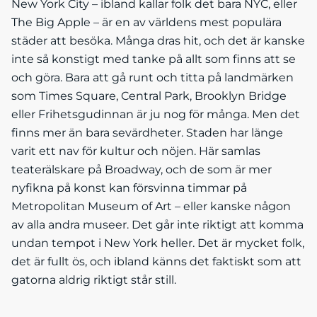
New York City – ibland kallar folk det bara NYC, eller
The Big Apple – är en av världens mest populära
städer att besöka. Många dras hit, och det är kanske
inte så konstigt med tanke på allt som finns att se
och göra. Bara att gå runt och titta på landmärken
som Times Square, Central Park, Brooklyn Bridge
eller Frihetsgudinnan är ju nog för många. Men det
finns mer än bara sevärdheter. Staden har länge
varit ett nav för kultur och nöjen. Här samlas
teaterälskare på Broadway, och de som är mer
nyfikna på konst kan försvinna timmar på
Metropolitan Museum of Art – eller kanske någon
av alla andra museer. Det går inte riktigt att komma
undan tempot i New York heller. Det är mycket folk,
det är fullt ös, och ibland känns det faktiskt som att
gatorna aldrig riktigt står still.