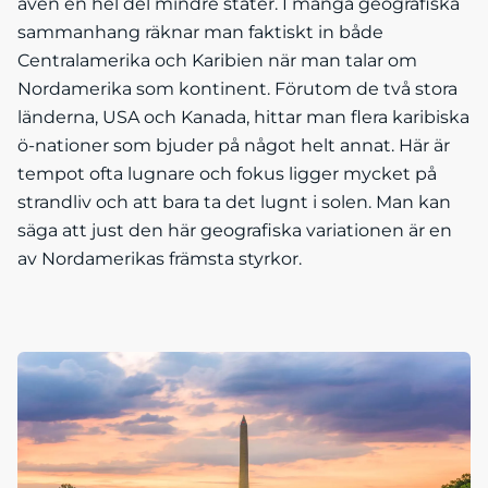
även en hel del mindre stater. I många geografiska
sammanhang räknar man faktiskt in både
Centralamerika och Karibien när man talar om
Nordamerika som kontinent. Förutom de två stora
länderna, USA och Kanada, hittar man flera karibiska
ö-nationer som bjuder på något helt annat. Här är
tempot ofta lugnare och fokus ligger mycket på
strandliv och att bara ta det lugnt i solen. Man kan
säga att just den här geografiska variationen är en
av Nordamerikas främsta styrkor.