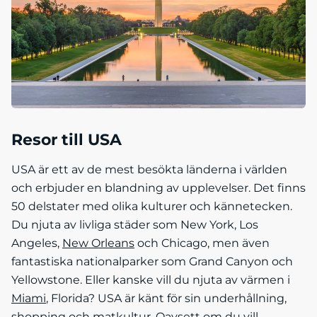
Resor till USA
USA är ett av de mest besökta länderna i världen
och erbjuder en blandning av upplevelser. Det finns
50 delstater med olika kulturer och kännetecken.
Du njuta av livliga städer som New York, Los
Angeles,
New Orleans
och Chicago, men även
fantastiska nationalparker som Grand Canyon och
Yellowstone. Eller kanske vill du njuta av värmen i
Miami
, Florida? USA är känt för sin underhållning,
shopping och matkultur. Oavsett om du vill