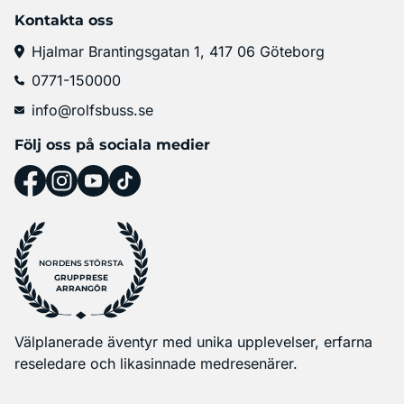
Kontakta oss
Hjalmar Brantingsgatan 1, 417 06 Göteborg
0771-150000
info@rolfsbuss.se
Följ oss på sociala medier
NORDENS STÖRSTA
GRUPPRESE
ARRANGÖR
Välplanerade äventyr med unika upplevelser, erfarna
reseledare och likasinnade medresenärer.