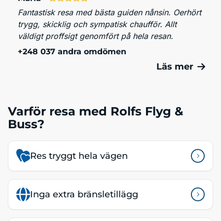
Fantastisk resa med bästa guiden nånsin. Oerhört
trygg, skicklig och sympatisk chaufför. Allt
väldigt proffsigt genomfört på hela resan.
+248 037 andra omdömen
Läs mer
Varför resa med Rolfs Flyg &
Buss?
Res tryggt hela vägen
Inga extra bränsletillägg