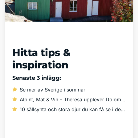
Läs vår blogg
Hitta tips &
inspiration
Senaste 3 inlägg:
Se mer av Sverige i sommar
Alpint, Mat & Vin – Theresa upplever Dolomiterna!
10 sällsynta och stora djur du kan få se i det vilda
Läs mer