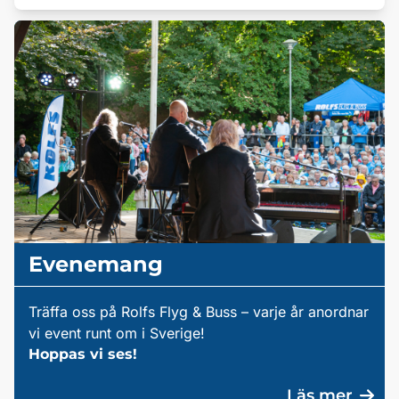
Evenemang
Träffa oss på Rolfs Flyg & Buss – varje år anordnar
vi event runt om i Sverige!
Hoppas vi ses!
Läs mer