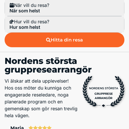
När vill du resa?
När som helst
Hur vill du resa?
Hur som helst
Hitta din resa
Nordens största
gruppresearrangör
Vi älskar att dela upplevelser!
Hos oss möter du kunniga och
NORDENS STÖRSTA
engagerade reseledare, noga
GRUPPRESE
ARRANGÖR
planerade program och en
gemenskap som gör resan trevlig
hela vägen.
Maria