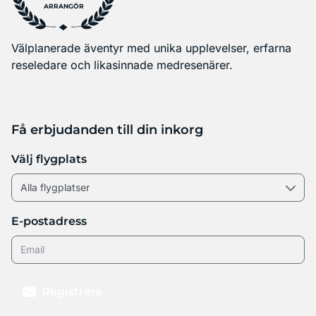
ARRANGÖR
Välplanerade äventyr med unika upplevelser, erfarna
reseledare och likasinnade medresenärer.
Få erbjudanden till din inkorg
Välj flygplats
E-postadress
Registrera