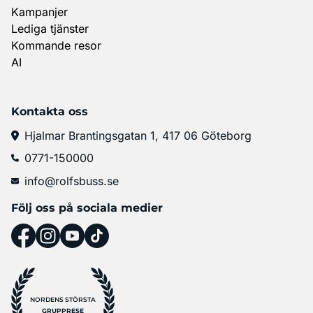
Kampanjer
Lediga tjänster
Kommande resor
AI
Kontakta oss
Hjalmar Brantingsgatan 1, 417 06 Göteborg
0771-150000
info@rolfsbuss.se
Följ oss på sociala medier
NORDENS STÖRSTA
GRUPPRESE