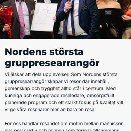
Nordens största
gruppresearrangör
Vi älskar att dela upplevelser. Som Nordens största
gruppresearrangör skapar vi resor där innehåll,
gemenskap och trygghet alltid står i centrum. Med
kunniga och engagerade reseledare, omsorgsfullt
planerade program och ett starkt fokus på kvalitet vill
vi ge våra resenärer mer än bara en resa.
För oss handlar resandet om möten mellan människor,
nya perspektiv och minnen som formas tillsammans.