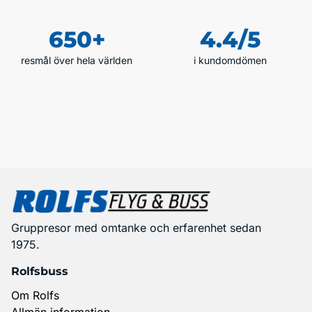
650+
4.4/5
resmål över hela världen
i kundomdömen
Gruppresor med omtanke och erfarenhet sedan
1975.
Rolfsbuss
Om Rolfs
Allmän information