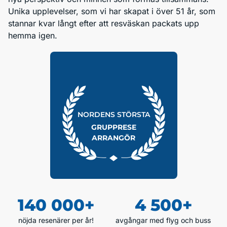
Unika upplevelser, som vi har skapat i över 51 år, som
stannar kvar långt efter att resväskan packats upp
hemma igen.
NORDENS STÖRSTA
GRUPPRESE
ARRANGÖR
140 000+
4 500+
nöjda resenärer per år!
avgångar med flyg och buss