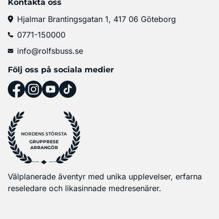
Kontakta oss
Hjalmar Brantingsgatan 1, 417 06 Göteborg
0771-150000
info@rolfsbuss.se
Följ oss på sociala medier
NORDENS STÖRSTA
GRUPPRESE
ARRANGÖR
Välplanerade äventyr med unika upplevelser, erfarna
reseledare och likasinnade medresenärer.