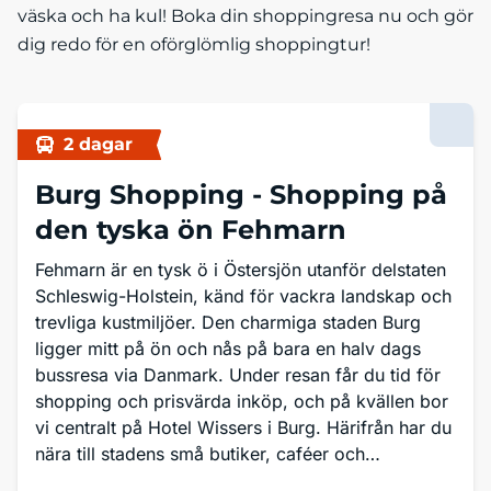
väska och ha kul! Boka din shoppingresa nu och gör
dig redo för en oförglömlig shoppingtur!
2 dagar
Burg Shopping -
Shopping på
den tyska ön Fehmarn
Fehmarn är en tysk ö i Östersjön utanför delstaten
Schleswig-Holstein, känd för vackra landskap och
trevliga kustmiljöer. Den charmiga staden Burg
ligger mitt på ön och nås på bara en halv dags
bussresa via Danmark. Under resan får du tid för
shopping och prisvärda inköp, och på kvällen bor
vi centralt på Hotel Wissers i Burg. Härifrån har du
nära till stadens små butiker, caféer och
kvällspromenader – innan vi rundar av dagen med