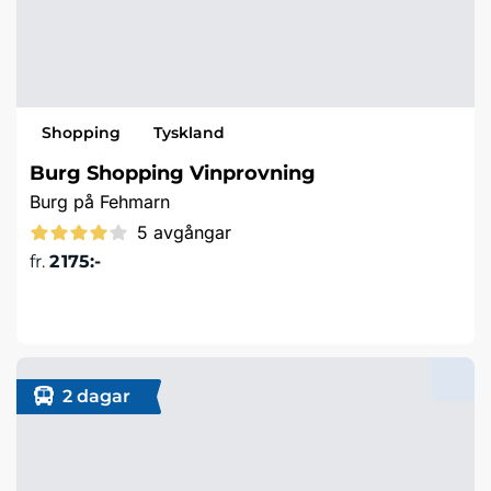
Shopping
Tyskland
Burg Shopping Vinprovning
Burg på Fehmarn
5 avgångar
fr.
2 175:-
Läs mer & boka
2 dagar