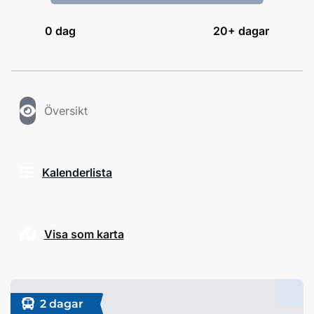
0
dag
20+ dagar
Översikt
Kalenderlista
Visa som karta
2 dagar