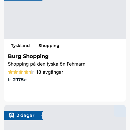
Tyskland
Shopping
Burg Shopping
Shopping på den tyska ön Fehmarn
18 avgångar
fr.
2 175:-
Läs mer & boka
2 dagar