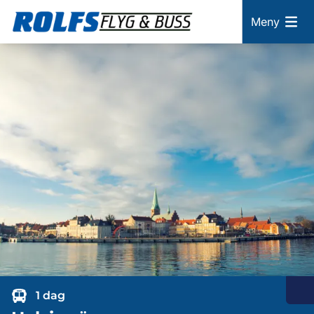
Meny
1 dag