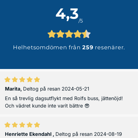
4,3
/5
Helhetsomdömen från
259
resenärer.
Marita
,
Deltog på resan 2024-05-21
En så trevlig dagsutflykt med Rolfs buss, jättenöjd!
Och vädret kunde inte varit bättre 😎
Henriette Ekendahl
,
Deltog på resan 2024-08-19