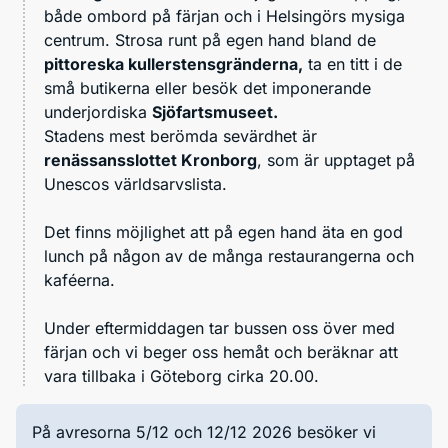
både ombord på färjan och i Helsingörs mysiga
centrum. Strosa runt på egen hand bland de
pittoreska kullerstensgränderna,
ta en titt i de
små butikerna eller besök det imponerande
underjordiska
Sjöfartsmuseet.
Stadens mest berömda sevärdhet är
renässansslottet Kronborg
, som är upptaget på
Unescos världsarvslista.
Det finns möjlighet att på egen hand äta en god
lunch på någon av de många restaurangerna och
kaféerna.
Under eftermiddagen tar bussen oss över med
färjan och vi beger oss hemåt och beräknar att
vara tillbaka i Göteborg cirka 20.00.
På avresorna 5/12 och 12/12 2026 besöker vi