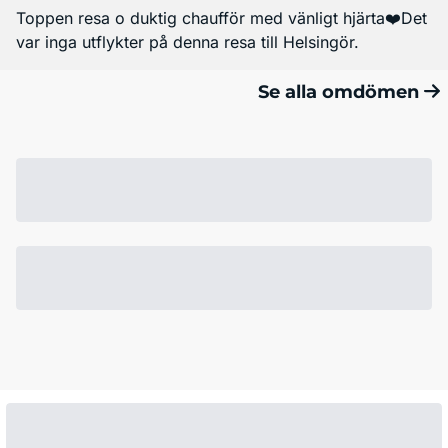
Toppen resa o duktig chaufför med vänligt hjärta❤️Det
var inga utflykter på denna resa till Helsingör.
Se alla omdömen