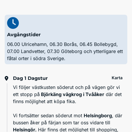
Avgångstider
06.00 Ulricehamn, 06.30 Borås, 06.45 Bollebygd,
07.00 Landvetter, 07.30 Göteborg och ytterligare ett
fåtal orter i södra Sverige.
Karta
Dag 1
Dagstur
Vi följer västkusten söderut och på vägen gör vi
ett stopp på
Björkäng vägkrog i Tvååker
där det
finns möjlighet att köpa fika.
Vi fortsätter sedan söderut mot
Helsingborg
, där
bussen åker på färjan som tar oss vidare till
Helsingör.
Här finns det möjlighet till shopping,