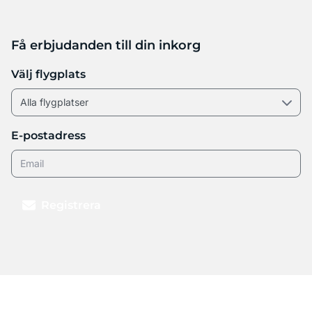
Få erbjudanden till din inkorg
Välj flygplats
E-postadress
Registrera