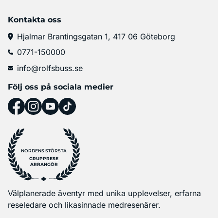
Kontakta oss
Hjalmar Brantingsgatan 1, 417 06 Göteborg
0771-150000
info@rolfsbuss.se
Följ oss på sociala medier
NORDENS STÖRSTA
GRUPPRESE
ARRANGÖR
Välplanerade äventyr med unika upplevelser, erfarna
reseledare och likasinnade medresenärer.