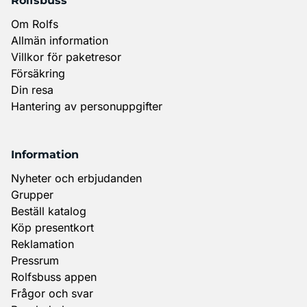
Rolfsbuss
Om Rolfs
Allmän information
Villkor för paketresor
Försäkring
Din resa
Hantering av personuppgifter
Information
Nyheter och erbjudanden
Grupper
Beställ katalog
Köp presentkort
Reklamation
Pressrum
Rolfsbuss appen
Frågor och svar