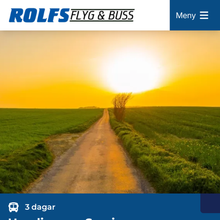
Meny
3 dagar