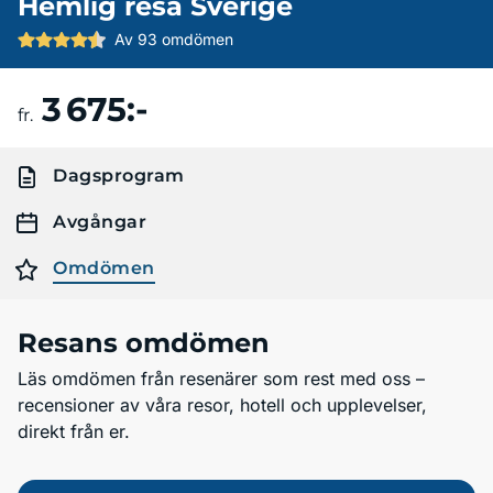
Hemlig resa Sverige
Av 93 omdömen
3 675:-
Boka resa
fr.
Dagsprogram
Avgångar
Omdömen
Resans omdömen
Läs omdömen från resenärer som rest med oss –
recensioner av våra resor, hotell och upplevelser,
direkt från er.