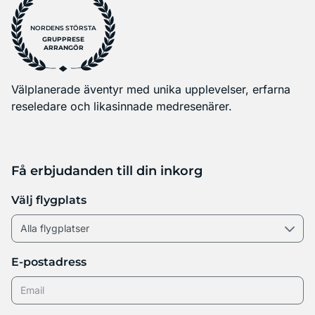
NORDENS STÖRSTA
GRUPPRESE
ARRANGÖR
Välplanerade äventyr med unika upplevelser, erfarna
reseledare och likasinnade medresenärer.
Få erbjudanden till din inkorg
Välj flygplats
E-postadress