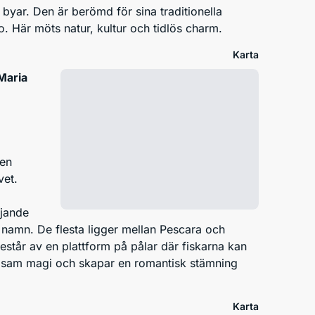
byar. Den är berömd för sina traditionella
 Här möts natur, kultur och tidlös charm.
Karta
Maria
 en
vet.
ajande
 namn. De flesta ligger mellan Pescara och
står av en plattform på pålar där fiskarna kan
stillsam magi och skapar en romantisk stämning
Karta