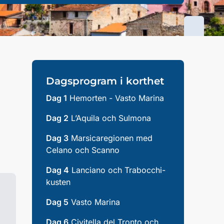
Dagsprogram i korthet
Dag 1
Hemorten - Vasto Marina
.
Dag 2
L’Aquila och Sulmona
Dag 3
Marsicaregionen med
Celano och Scanno
Dag 4
Lanciano och Trabocchi-
kusten
Dag 5
Vasto Marina
Dag 6
Civitella del Tronto och