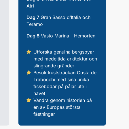
Atri
Dag 7
Gran Sasso d’Italia och
Teramo
Dag 8
Vasto Marina - Hemorten
Utforska genuina bergsbyar
med medeltida arkitektur och
slingrande gränder
Besök kuststräckan Costa dei
Trabocchi med sina unika
fiskebodar på pålar ute i
havet
Vandra genom historien på
en av Europas största
fästningar