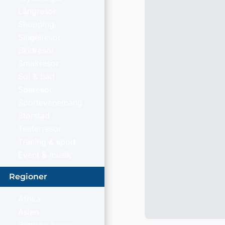
Långresor
Shopping
Singelresor
Skidresor
Smakresor
Sol & bad
Sparesor
Sportevenemang
Storstad
Teaterresor
Träning & sport
Event & musik
Regioner
Afrika
Asien