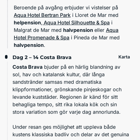
Beroende på avgång erbjuder vi vistelser på
Aqua Hotel Bertran Park
i Lloret de Mar med
helpension
,
Aqua Hotel Silhouette & Spa
i
Malgrat de Mar med
halvpension
eller
Aqua
Hotel Promenade & Spa
i Pineda de Mar med
halvpension
.
Karta
Dag 2 – 14
Costa Brava
Costa Brava
bjuder på en härlig blandning av
sol, hav och katalansk kultur, där långa
sandstränder samsas med dramatiska
klippformationer, grönskande pinjeskogar och
levande kuststäder. Regionen är känd för sitt
behagliga tempo, sitt rika lokala kök och sin
stora variation som gör varje dag annorlunda.
Under resan ges möjlighet att uppleva både
kustens klassiska badliv och delar av det genuina