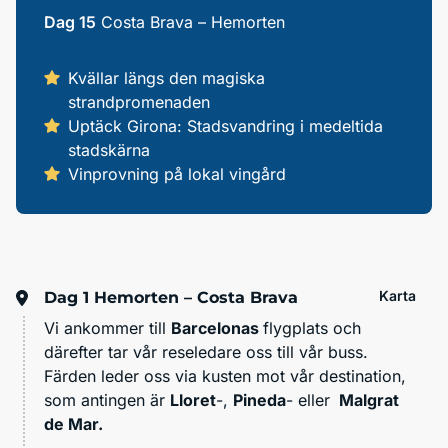
Dag 15
Costa Brava – Hemorten
Kvällar längs den magiska
strandpromenaden
Uptäck Girona: Stadsvandring i medeltida
stadskärna
Vinprovning på lokal vingård
Karta
Dag 1
Hemorten – Costa Brava
Vi ankommer till
Barcelonas
flygplats och
därefter tar vår reseledare oss till vår buss.
Färden leder oss via kusten mot vår destination,
som antingen är
Lloret
-,
Pineda
- eller
Malgrat
de Mar.