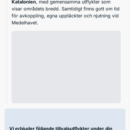
Katalonien
, med gemensamma utflykter som
visar områdets bredd. Samtidigt finns gott om tid
för avkoppling, egna upptäckter och njutning vid
Medelhavet.
Vi erbjuder följande tillvalsutflykter under din