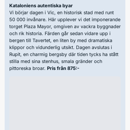
Kataloniens autentiska byar
Vi börjar dagen i Vic, en historisk stad med runt
50 000 invånare. Här upplever vi det imponerande
torget Plaza Mayor, omgiven av vackra byggnader
och rik historia. Färden går sedan vidare upp i
bergen till Tavertet, en liten by med dramatiska
klippor och vidunderlig utsikt. Dagen avslutas i
Rupit, en charmig bergsby där tiden tycks ha stått
stilla med sina stenhus, smala gränder och
pittoreska broar.
Pris från 875:-