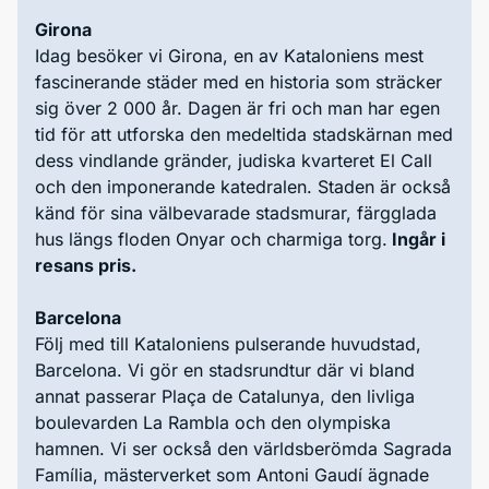
Girona
Idag besöker vi Girona, en av Kataloniens mest
fascinerande städer med en historia som sträcker
sig över 2 000 år. Dagen är fri och man har egen
tid för att utforska den medeltida stadskärnan med
dess vindlande gränder, judiska kvarteret El Call
och den imponerande katedralen. Staden är också
känd för sina välbevarade stadsmurar, färgglada
hus längs floden Onyar och charmiga torg.
Ingår i
resans pris.
Barcelona
Följ med till Kataloniens pulserande huvudstad,
Barcelona. Vi gör en stadsrundtur där vi bland
annat passerar Plaça de Catalunya, den livliga
boulevarden La Rambla och den olympiska
hamnen. Vi ser också den världsberömda Sagrada
Família, mästerverket som Antoni Gaudí ägnade