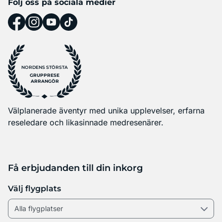
Följ oss på sociala medier
NORDENS STÖRSTA
GRUPPRESE
ARRANGÖR
Välplanerade äventyr med unika upplevelser, erfarna
reseledare och likasinnade medresenärer.
Få erbjudanden till din inkorg
Välj flygplats