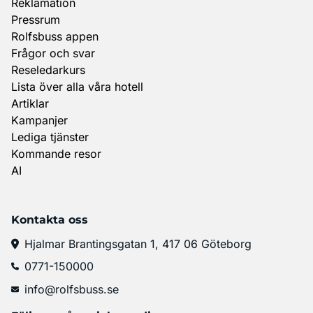
Reklamation
Pressrum
Rolfsbuss appen
Frågor och svar
Reseledarkurs
Lista över alla våra hotell
Artiklar
Kampanjer
Lediga tjänster
Kommande resor
AI
Kontakta oss
Hjalmar Brantingsgatan 1, 417 06 Göteborg
0771-150000
info@rolfsbuss.se