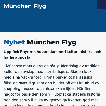
München Flyg
Nyhet
München Flyg
Upptäck Bayerns huvudstad med kultur, historia och
härlig atmosfär
I München möts du av en härlig blandning av tradition,
kultur och avslappnad storstadspuls. Staden lockar
med sina vackra torg, gröna parker och klassiska
ölhallar, samtidigt som den bjuder på ett rikt utbud av
shopping, museer och historiska miljöer. Här finns
något för både den som vill upptäcka stadens historia
och den som vill njuta av gemytliga kvarter, god mat
och en levande atmosfär. Med sin charmiga mix av