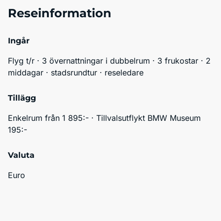
Reseinformation
Ingår
Flyg t/r · 3 övernattningar i dubbelrum · 3 frukostar · 2 
middagar · stadsrundtur · reseledare
Tillägg
Enkelrum från 1 895:- · Tillvalsutflykt BMW Museum 
195:-
Valuta
Euro