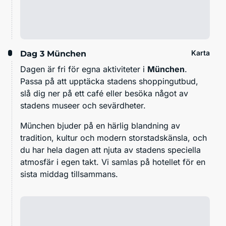
Karta
Dag 3
München
Dagen är fri för egna aktiviteter i
München
.
Passa på att upptäcka stadens shoppingutbud,
slå dig ner på ett café eller besöka något av
stadens museer och sevärdheter.
München bjuder på en härlig blandning av
tradition, kultur och modern storstadskänsla, och
du har hela dagen att njuta av stadens speciella
atmosfär i egen takt. Vi samlas på hotellet för en
sista middag tillsammans.