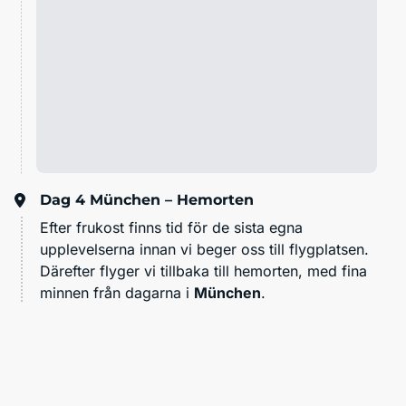
Dag 4
München – Hemorten
Efter frukost finns tid för de sista egna
upplevelserna innan vi beger oss till flygplatsen.
Därefter flyger vi tillbaka till hemorten, med fina
minnen från dagarna i
München
.