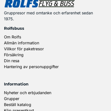
Gruppresor med omtanke och erfarenhet sedan
1975.
Rolfsbuss
Om Rolfs
Allmän information
Villkor för paketresor
Försäkring
Din resa
Hantering av personuppgifter
Information
Nyheter och erbjudanden
Grupper
Beställ katalog
Köp presentkort