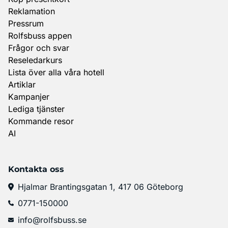
Reklamation
Pressrum
Rolfsbuss appen
Frågor och svar
Reseledarkurs
Lista över alla våra hotell
Artiklar
Kampanjer
Lediga tjänster
Kommande resor
AI
Kontakta oss
Hjalmar Brantingsgatan 1, 417 06 Göteborg
0771-150000
info@rolfsbuss.se