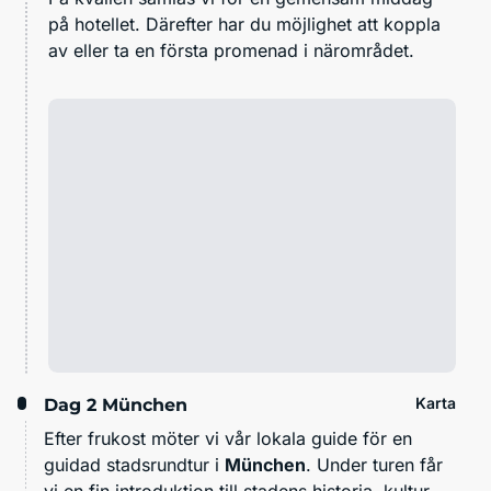
på hotellet. Därefter har du möjlighet att koppla
av eller ta en första promenad i närområdet.
Karta
Dag 2
München
Efter frukost möter vi vår lokala guide för en
guidad stadsrundtur i
München
. Under turen får
vi en fin introduktion till stadens historia, kultur