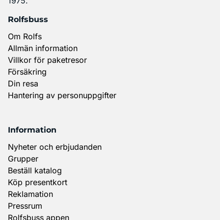
1975.
Rolfsbuss
Om Rolfs
Allmän information
Villkor för paketresor
Försäkring
Din resa
Hantering av personuppgifter
Information
Nyheter och erbjudanden
Grupper
Beställ katalog
Köp presentkort
Reklamation
Pressrum
Rolfsbuss appen