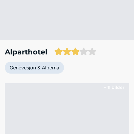
Alparthotel
Genèvesjön & Alperna
+ 11 bilder