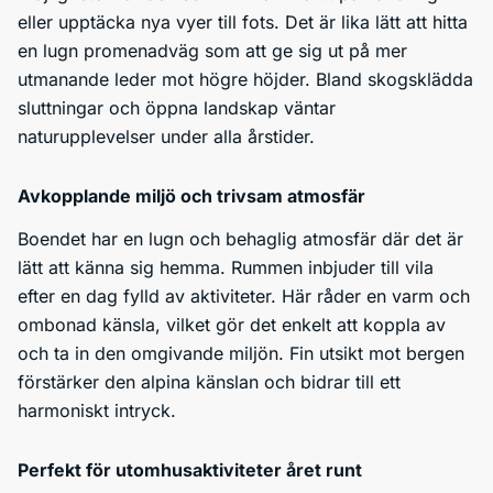
eller upptäcka nya vyer till fots. Det är lika lätt att hitta
en lugn promenadväg som att ge sig ut på mer
utmanande leder mot högre höjder. Bland skogsklädda
sluttningar och öppna landskap väntar
naturupplevelser under alla årstider.
Avkopplande miljö och trivsam atmosfär
Boendet har en lugn och behaglig atmosfär där det är
lätt att känna sig hemma. Rummen inbjuder till vila
efter en dag fylld av aktiviteter. Här råder en varm och
ombonad känsla, vilket gör det enkelt att koppla av
och ta in den omgivande miljön. Fin utsikt mot bergen
förstärker den alpina känslan och bidrar till ett
harmoniskt intryck.
Perfekt för utomhusaktiviteter året runt