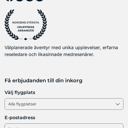
NORDENS STÖRSTA
GRUPPRESE
ARRANGÖR
Välplanerade äventyr med unika upplevelser, erfarna
reseledare och likasinnade medresenärer.
Få erbjudanden till din inkorg
Välj flygplats
E-postadress