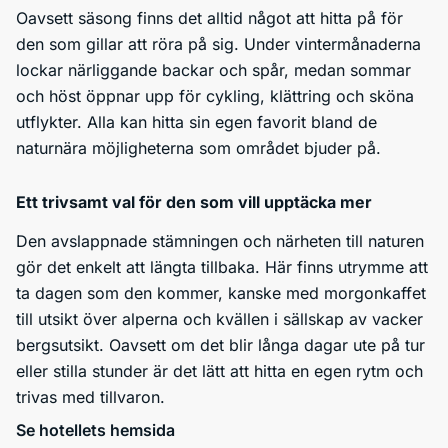
Oavsett säsong finns det alltid något att hitta på för
den som gillar att röra på sig. Under vintermånaderna
lockar närliggande backar och spår, medan sommar
och höst öppnar upp för cykling, klättring och sköna
utflykter. Alla kan hitta sin egen favorit bland de
naturnära möjligheterna som området bjuder på.
Ett trivsamt val för den som vill upptäcka mer
Den avslappnade stämningen och närheten till naturen
gör det enkelt att längta tillbaka. Här finns utrymme att
ta dagen som den kommer, kanske med morgonkaffet
till utsikt över alperna och kvällen i sällskap av vacker
bergsutsikt. Oavsett om det blir långa dagar ute på tur
eller stilla stunder är det lätt att hitta en egen rytm och
trivas med tillvaron.
Se hotellets hemsida