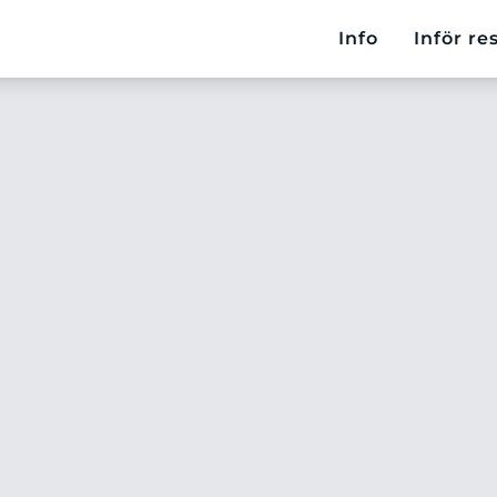
Info
Inför re