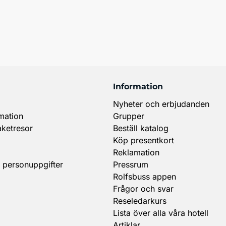
Information
Nyheter och erbjudanden
mation
Grupper
aketresor
Beställ katalog
Köp presentkort
Reklamation
 personuppgifter
Pressrum
Rolfsbuss appen
Frågor och svar
Reseledarkurs
Lista över alla våra hotell
Artiklar