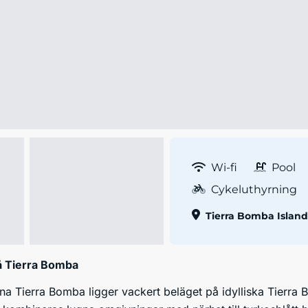
Wi-fi
Pool
Cykeluthyrning
Tierra Bomba Island
på Tierra Bomba
a Tierra Bomba ligger vackert beläget på idylliska Tierra B