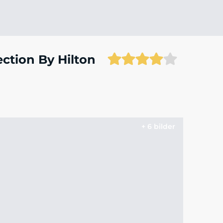
ction By Hilton
+ 6 bilder