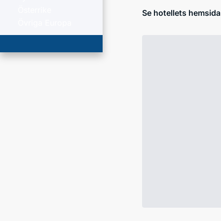
Österrike
Se hotellets hemsida
Övriga Europa