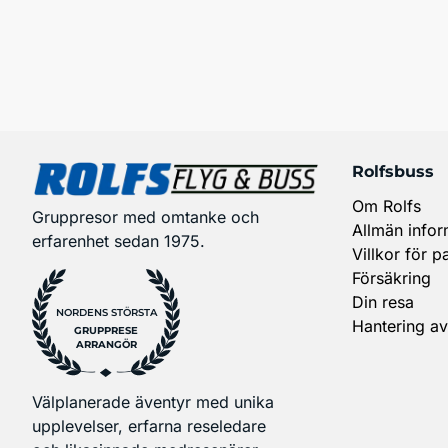
Rolfsbuss
Om Rolfs
Gruppresor med omtanke och
Allmän infor
erfarenhet sedan 1975.
Villkor för p
Försäkring
Din resa
NORDENS STÖRSTA
Hantering av
GRUPPRESE
ARRANGÖR
Välplanerade äventyr med unika
upplevelser, erfarna reseledare