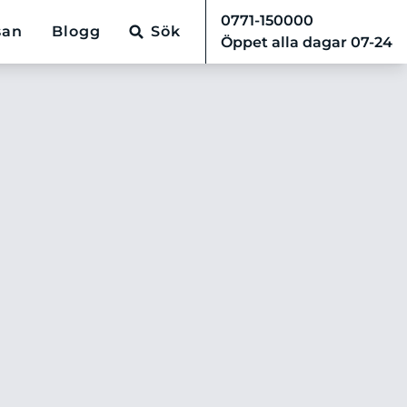
0771-150000
san
Blogg
Sök
Öppet alla dagar 07-24