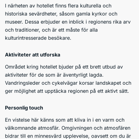
I närheten av hotellet finns flera kulturella och
historiska sevärdheter, såsom gamla kyrkor och
museer. Dessa erbjuder en inblick i regionens rika arv
och traditioner, och är ett måste för alla
kulturintresserade besökare.
Aktiviteter att utforska
Området kring hotellet bjuder på ett brett utbud av
aktiviteter för de som är äventyrligt lagda.
Vandringsleder och cykelvägar korsar landskapet och
ger möjlighet att upptäcka regionen på ett aktivt sätt.
Personlig touch
En vistelse här känns som att kliva in i en varm och
välkomnande atmosfär. Omgivningen och atmosfären
bidrar till en minnesvärd upplevelse, oavsett om du är