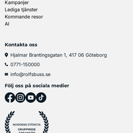
Kampanjer
Lediga tjänster
Kommande resor
AI
Kontakta oss
Hjalmar Brantingsgatan 1, 417 06 Göteborg
0771-150000
info@rolfsbuss.se
Följ oss på sociala medier
NORDENS STÖRSTA
GRUPPRESE