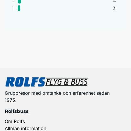
2
4
1
3
Gruppresor med omtanke och erfarenhet sedan
1975.
Rolfsbuss
Om Rolfs
Allmän information