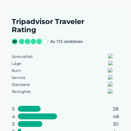
Tripadvisor Traveler
Rating
Av 113 omdömen
Sovkvalitet
Läge
Rum
Service
Standard
Renlighet
5
28
4
48
3
30