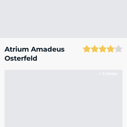
Atrium Amadeus
Osterfeld
+ 3 bilder