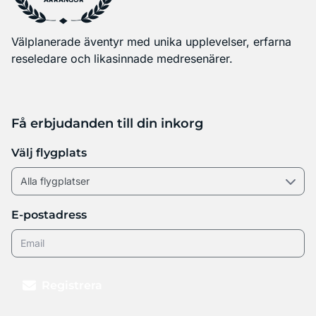
ARRANGÖR
Välplanerade äventyr med unika upplevelser, erfarna
reseledare och likasinnade medresenärer.
Få erbjudanden till din inkorg
Välj flygplats
E-postadress
Registrera