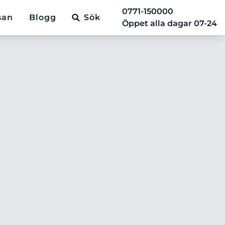
0771-150000
san
Blogg
Sök
Öppet alla dagar 07-24