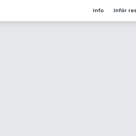
Info
Inför re