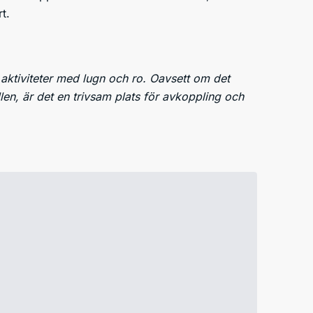
t.
aktiviteter med lugn och ro. Oavsett om det
llen, är det en trivsam plats för avkoppling och