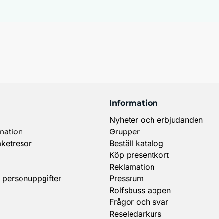
Information
Nyheter och erbjudanden
mation
Grupper
aketresor
Beställ katalog
Köp presentkort
Reklamation
 personuppgifter
Pressrum
Rolfsbuss appen
Frågor och svar
Reseledarkurs