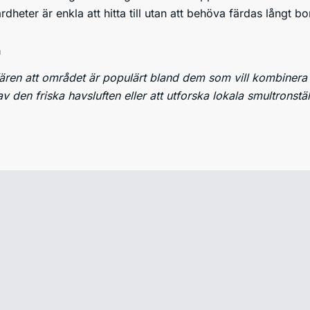
heter är enkla att hitta till utan att behöva färdas långt bor
a
ren att området är populärt bland dem som vill kombinera 
av den friska havsluften eller att utforska lokala smultronstä