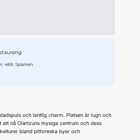
staurang
. 469, Spanien
tadspuls och lantlig charm. Platsen är lugn och
lt att nå Oiartzuns mysiga centrum och dess
ykelturer bland pittoreska byar och