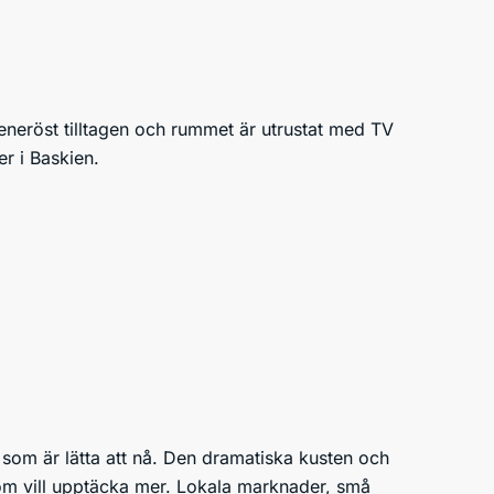
eneröst tilltagen och rummet är utrustat med TV
er i Baskien.
 som är lätta att nå. Den dramatiska kusten och
 som vill upptäcka mer. Lokala marknader, små