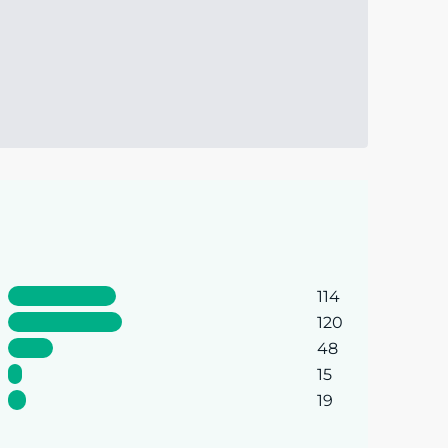
114
120
48
15
19