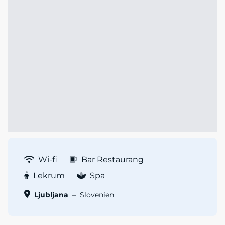
Wi-fi
Bar Restaurang
Lekrum
Spa
Ljubljana
–
Slovenien