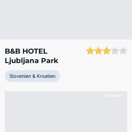
B&B HOTEL
Ljubljana Park
Slovenien & Kroatien
+ 3 bilder