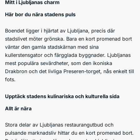
Mitt i Ljubljanas charm
Här bor du nära stadens puls
Boendet ligger i hjärtat av Ljubljana, precis där
stadslivet möter grönska. Bara en kort promenad bort
väntar den gamla stadskärnan med sina
kullerstensgator och färgglada byggnader. Ljubljanas
mest populära sevärdheter, som den ikoniska
Drakbron och det livliga Preseren-torget, nås enkelt till
fots.
Upptäck stadens kulinariska och kulturella sida
Allt är nära
Stora delar av Ljubljanas restaurangutbud och
pulsande marknadsliv hittar du en kort promenad bort.