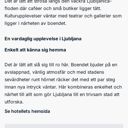
Det är lätt att strosa längs den vackra Ljubljanica-
floden där caféer och små butiker ligger tätt.
Kulturupplevelser väntar med teatrar och gallerier som
ligger i närheten av boendet.
En vardaglig upplevelse i Ljubljana
Enkelt att känna sig hemma
Det är lätt att slå sig till ro här. Boendet bjuder på en
avslappnad, vänlig atmosfär och med stadens
sevärdheter runt hörnet räcker det med ett par steg
innan nya intryck väntar. Här kombineras enkelhet och
närhet till allt som gör Ljubljana till en trivsam stad att
utforska.
Se hotellets hemsida