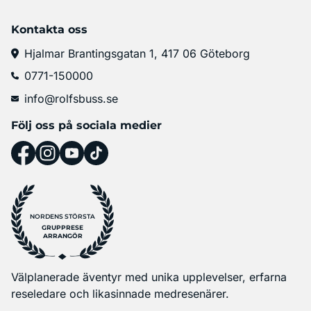
Kontakta oss
Hjalmar Brantingsgatan 1, 417 06 Göteborg
0771-150000
info@rolfsbuss.se
Följ oss på sociala medier
NORDENS STÖRSTA
GRUPPRESE
ARRANGÖR
Välplanerade äventyr med unika upplevelser, erfarna
reseledare och likasinnade medresenärer.