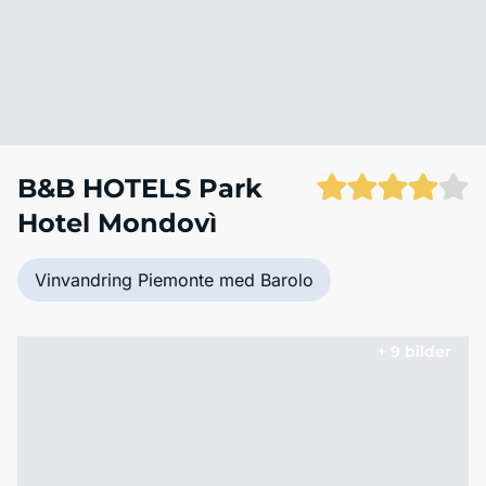
B&B HOTELS Park
Hotel Mondovì
Vinvandring Piemonte med Barolo
+ 9 bilder