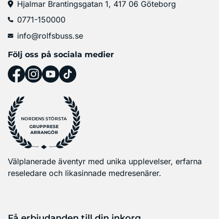
Hjalmar Brantingsgatan 1, 417 06 Göteborg
0771-150000
info@rolfsbuss.se
Följ oss på sociala medier
NORDENS STÖRSTA
GRUPPRESE
ARRANGÖR
Välplanerade äventyr med unika upplevelser, erfarna
reseledare och likasinnade medresenärer.
Få erbjudanden till din inkorg