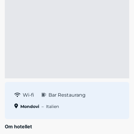
Wi-fi
Bar Restaurang
Mondovi
–
Italien
Om hotellet