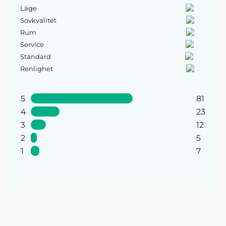
Läge
Sovkvalitet
Rum
Service
Standard
Renlighet
5
81
4
23
3
12
2
5
1
7