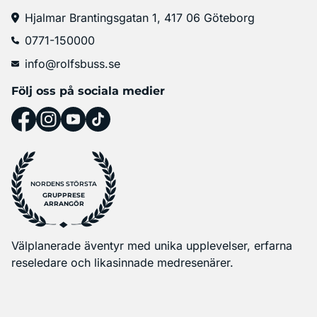
Hjalmar Brantingsgatan 1, 417 06 Göteborg
0771-150000
info@rolfsbuss.se
Följ oss på sociala medier
NORDENS STÖRSTA
GRUPPRESE
ARRANGÖR
Välplanerade äventyr med unika upplevelser, erfarna
reseledare och likasinnade medresenärer.