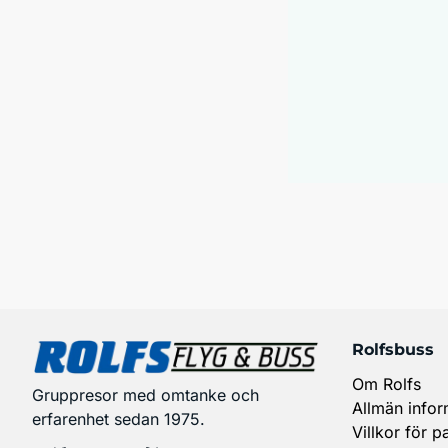
Rolfsbuss
Om Rolfs
Gruppresor med omtanke och
Allmän infor
erfarenhet sedan 1975.
Villkor för p