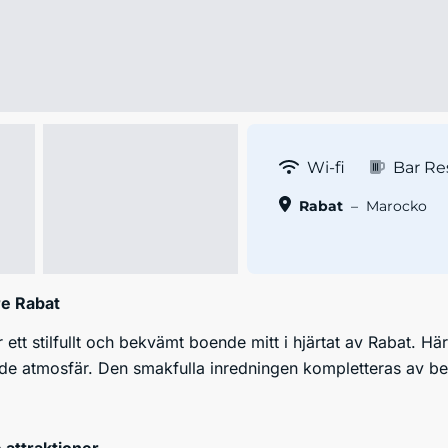
Wi-fi
Bar Re
Rabat
–
Marocko
re Rabat
 ett stilfullt och bekvämt boende mitt i hjärtat av Rabat. 
e atmosfär. Den smakfulla inredningen kompletteras av bek