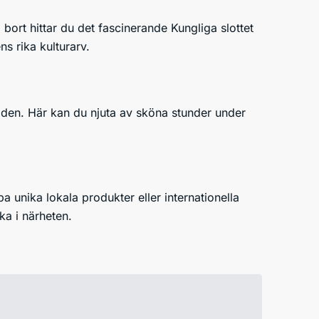
bort hittar du det fascinerande Kungliga slottet
s rika kulturarv.
aden. Här kan du njuta av sköna stunder under
a unika lokala produkter eller internationella
ka i närheten.