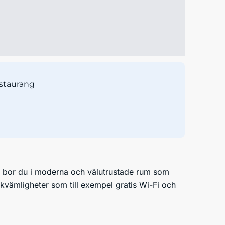
staurang
Här bor du i moderna och välutrustade rum som
vämligheter som till exempel gratis Wi-Fi och