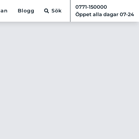
0771-150000
san
Blogg
Sök
Öppet alla dagar 07-24