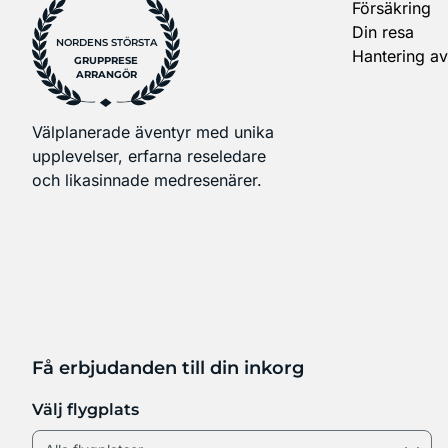
Försäkring
Din resa
NORDENS STÖRSTA
Hantering av
GRUPPRESE
ARRANGÖR
Välplanerade äventyr med unika
upplevelser, erfarna reseledare
och likasinnade medresenärer.
Få erbjudanden till din inkorg
Välj flygplats