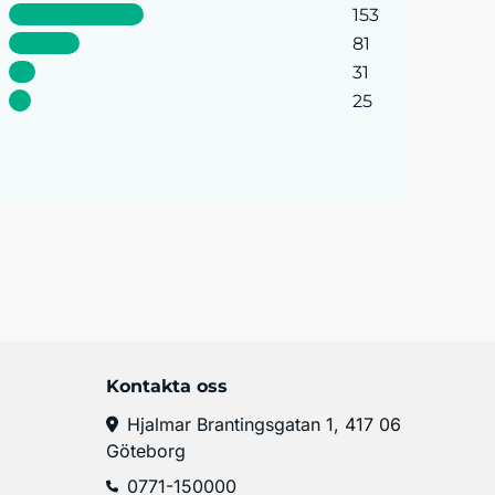
153
81
31
25
Kontakta oss
Hjalmar Brantingsgatan 1, 417 06
Göteborg
0771-150000