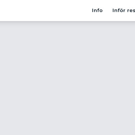
Info
Inför re