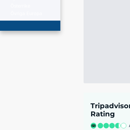
Österrike
Övriga Europa
Tripadviso
Rating