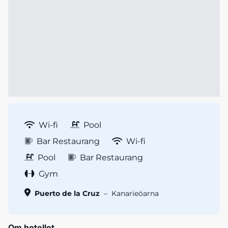
Wi-fi
Pool
Bar Restaurang
Wi-fi
Pool
Bar Restaurang
Gym
Puerto de la Cruz
–
Kanarieöarna
Om hotellet