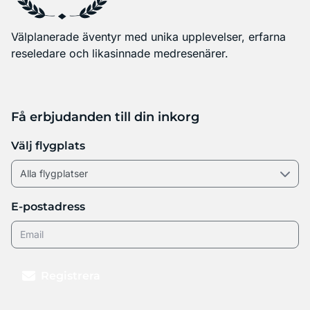
Välplanerade äventyr med unika upplevelser, erfarna
reseledare och likasinnade medresenärer.
Få erbjudanden till din inkorg
Välj flygplats
E-postadress
Registrera