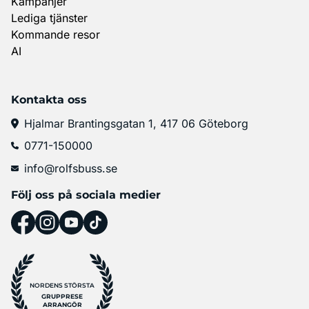
Kampanjer
Lediga tjänster
Kommande resor
AI
Kontakta oss
Hjalmar Brantingsgatan 1, 417 06 Göteborg
0771-150000
info@rolfsbuss.se
Följ oss på sociala medier
NORDENS STÖRSTA
GRUPPRESE
ARRANGÖR