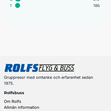
1
186
Gruppresor med omtanke och erfarenhet sedan
1975.
Rolfsbuss
Om Rolfs
Allmän information