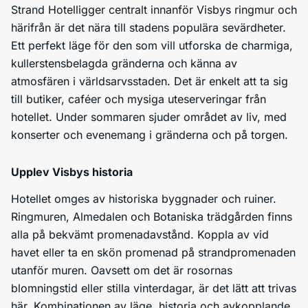
Strand Hotelligger centralt innanför Visbys ringmur och
härifrån är det nära till stadens populära sevärdheter.
Ett perfekt läge för den som vill utforska de charmiga,
kullerstensbelagda gränderna och känna av
atmosfären i världsarvsstaden. Det är enkelt att ta sig
till butiker, caféer och mysiga uteserveringar från
hotellet. Under sommaren sjuder området av liv, med
konserter och evenemang i gränderna och på torgen.
Upplev Visbys historia
Hotellet omges av historiska byggnader och ruiner.
Ringmuren, Almedalen och Botaniska trädgården finns
alla på bekvämt promenadavstånd. Koppla av vid
havet eller ta en skön promenad på strandpromenaden
utanför muren. Oavsett om det är rosornas
blomningstid eller stilla vinterdagar, är det lätt att trivas
här. Kombinationen av läge, historia och avkopplande