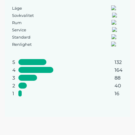
Läge
Sovkvalitet
Rum
Service
Standard
Renlighet
5
132
4
164
3
88
2
40
1
16