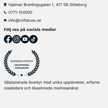
Hjalmar Brantingsgatan 1, 417 06 Göteborg
0771-150000
info@rolfsbuss.se
Följ oss på sociala medier
NORDENS STÖRSTA
GRUPPRESE
ARRANGÖR
Välplanerade äventyr med unika upplevelser, erfarna
reseledare och likasinnade medresenärer.