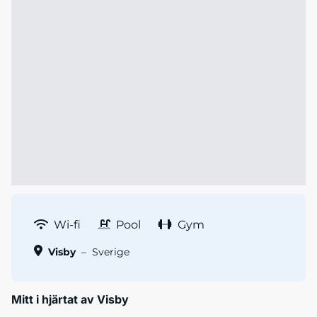
Wi-fi
Pool
Gym
Visby
–
Sverige
Mitt i hjärtat av Visby