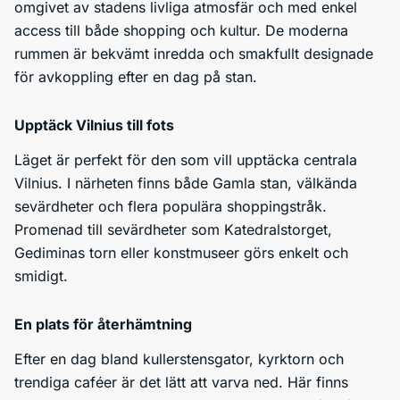
omgivet av stadens livliga atmosfär och med enkel
access till både shopping och kultur. De moderna
rummen är bekvämt inredda och smakfullt designade
för avkoppling efter en dag på stan.
Upptäck Vilnius till fots
Läget är perfekt för den som vill upptäcka centrala
Vilnius. I närheten finns både Gamla stan, välkända
sevärdheter och flera populära shoppingstråk.
Promenad till sevärdheter som Katedralstorget,
Gediminas torn eller konstmuseer görs enkelt och
smidigt.
En plats för återhämtning
Efter en dag bland kullerstensgator, kyrktorn och
trendiga caféer är det lätt att varva ned. Här finns