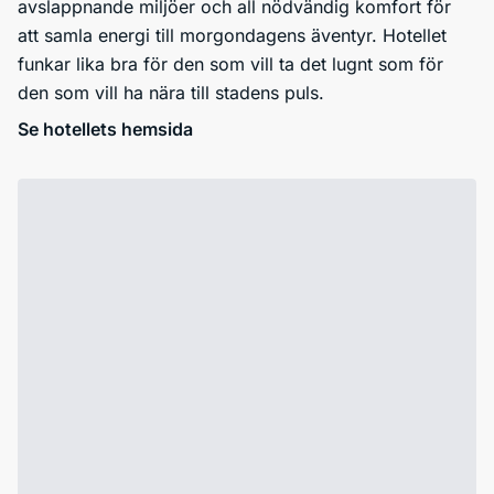
avslappnande miljöer och all nödvändig komfort för
att samla energi till morgondagens äventyr. Hotellet
funkar lika bra för den som vill ta det lugnt som för
den som vill ha nära till stadens puls.
Se hotellets hemsida