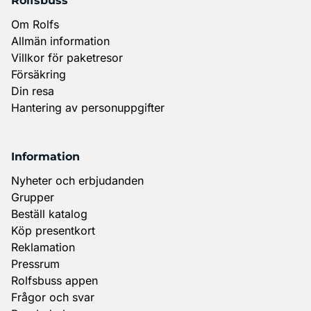
Rolfsbuss
Om Rolfs
Allmän information
Villkor för paketresor
Försäkring
Din resa
Hantering av personuppgifter
Information
Nyheter och erbjudanden
Grupper
Beställ katalog
Köp presentkort
Reklamation
Pressrum
Rolfsbuss appen
Frågor och svar