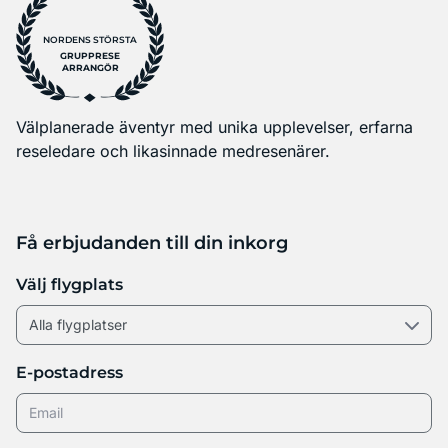
NORDENS STÖRSTA
GRUPPRESE
ARRANGÖR
Välplanerade äventyr med unika upplevelser, erfarna
reseledare och likasinnade medresenärer.
Få erbjudanden till din inkorg
Välj flygplats
E-postadress