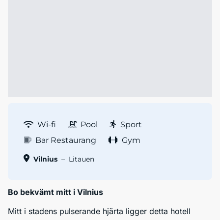
Wi-fi
Pool
Sport
Bar Restaurang
Gym
Vilnius
–
Litauen
Bo bekvämt mitt i Vilnius
Mitt i stadens pulserande hjärta ligger detta hotell