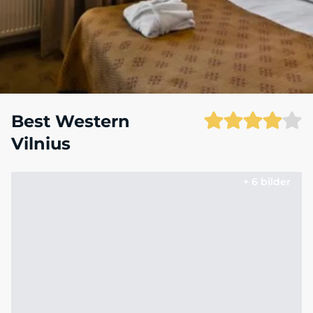
Best Western
Vilnius
+ 6 bilder