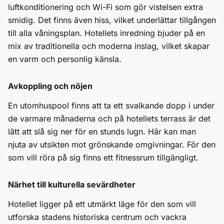
luftkonditionering och Wi-Fi som gör vistelsen extra
smidig. Det finns även hiss, vilket underlättar tillgången
till alla våningsplan. Hotellets inredning bjuder på en
mix av traditionella och moderna inslag, vilket skapar
en varm och personlig känsla.
Avkoppling och nöjen
En utomhuspool finns att ta ett svalkande dopp i under
de varmare månaderna och på hotellets terrass är det
lätt att slå sig ner för en stunds lugn. Här kan man
njuta av utsikten mot grönskande omgivningar. För den
som vill röra på sig finns ett fitnessrum tillgängligt.
Närhet till kulturella sevärdheter
Hotellet ligger på ett utmärkt läge för den som vill
utforska stadens historiska centrum och vackra