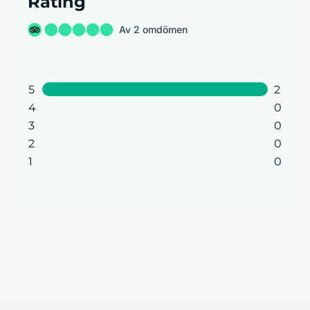
Rating
Av 2 omdömen
5
2
4
0
3
0
2
0
1
0