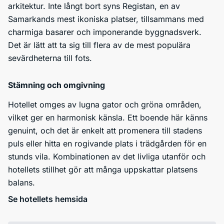
arkitektur. Inte långt bort syns Registan, en av
Samarkands mest ikoniska platser, tillsammans med
charmiga basarer och imponerande byggnadsverk.
Det är lätt att ta sig till flera av de mest populära
sevärdheterna till fots.
Stämning och omgivning
Hotellet omges av lugna gator och gröna områden,
vilket ger en harmonisk känsla. Ett boende här känns
genuint, och det är enkelt att promenera till stadens
puls eller hitta en rogivande plats i trädgården för en
stunds vila. Kombinationen av det livliga utanför och
hotellets stillhet gör att många uppskattar platsens
balans.
Se hotellets hemsida