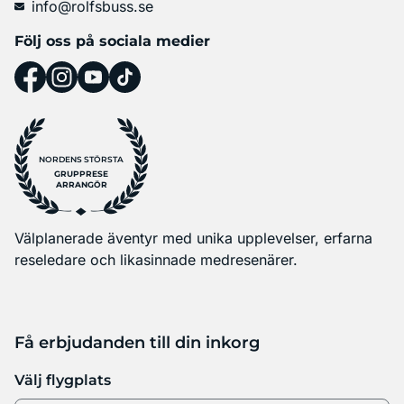
info@rolfsbuss.se
Följ oss på sociala medier
NORDENS STÖRSTA
GRUPPRESE
ARRANGÖR
Välplanerade äventyr med unika upplevelser, erfarna
reseledare och likasinnade medresenärer.
Få erbjudanden till din inkorg
Välj flygplats