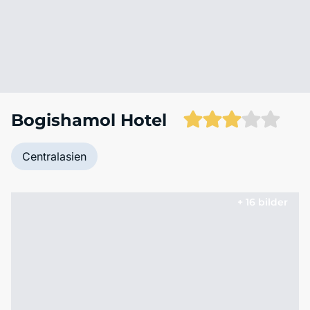
Bogishamol Hotel
Centralasien
+ 16 bilder