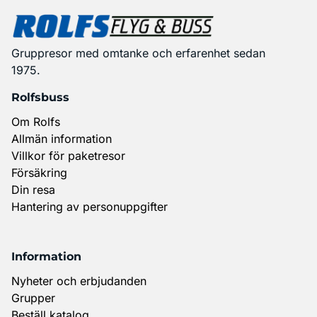
Gruppresor med omtanke och erfarenhet sedan
1975.
Rolfsbuss
Om Rolfs
Allmän information
Villkor för paketresor
Försäkring
Din resa
Hantering av personuppgifter
Information
Nyheter och erbjudanden
Grupper
Beställ katalog