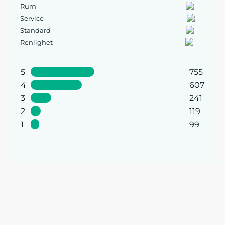
Rum
Service
Standard
Renlighet
5
755
4
607
3
241
2
119
1
99