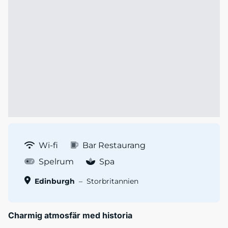
Wi-fi
Bar Restaurang
Spelrum
Spa
Edinburgh
–
Storbritannien
Charmig atmosfär med historia