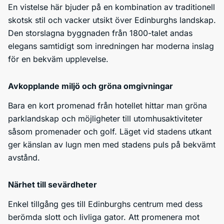
En vistelse här bjuder på en kombination av traditionell
skotsk stil och vacker utsikt över Edinburghs landskap.
Den storslagna byggnaden från 1800-talet andas
elegans samtidigt som inredningen har moderna inslag
för en bekväm upplevelse.
Avkopplande miljö och gröna omgivningar
Bara en kort promenad från hotellet hittar man gröna
parklandskap och möjligheter till utomhusaktiviteter
såsom promenader och golf. Läget vid stadens utkant
ger känslan av lugn men med stadens puls på bekvämt
avstånd.
Närhet till sevärdheter
Enkel tillgång ges till Edinburghs centrum med dess
berömda slott och livliga gator. Att promenera mot