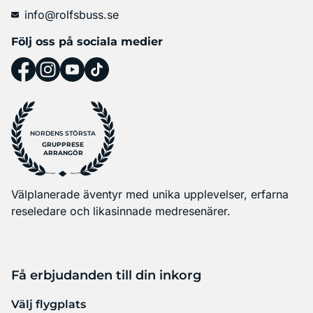
info@rolfsbuss.se
Följ oss på sociala medier
NORDENS STÖRSTA
GRUPPRESE
ARRANGÖR
Välplanerade äventyr med unika upplevelser, erfarna
reseledare och likasinnade medresenärer.
Få erbjudanden till din inkorg
Välj flygplats