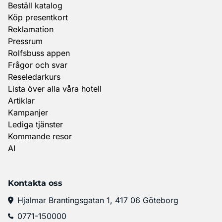
Beställ katalog
Köp presentkort
Reklamation
Pressrum
Rolfsbuss appen
Frågor och svar
Reseledarkurs
Lista över alla våra hotell
Artiklar
Kampanjer
Lediga tjänster
Kommande resor
AI
Kontakta oss
Hjalmar Brantingsgatan 1, 417 06 Göteborg
0771-150000