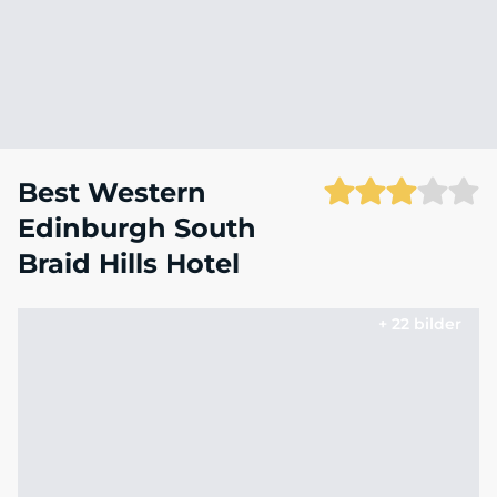
Best Western
Edinburgh South
Braid Hills Hotel
+ 22 bilder