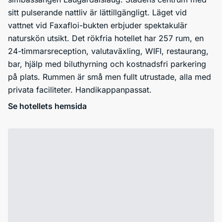
sitt pulserande nattliv är lättillgängligt. Läget vid
vattnet vid Faxafloi-bukten erbjuder spektakulär
naturskön utsikt. Det rökfria hotellet har 257 rum, en
24-timmarsreception, valutaväxling, WIFI, restaurang,
bar, hjälp med biluthyrning och kostnadsfri parkering
på plats. Rummen är små men fullt utrustade, alla med
privata faciliteter. Handikappanpassat.
Se hotellets hemsida