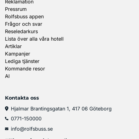
Reklamation
Pressrum
Rolfsbuss appen
Frågor och svar
Reseledarkurs
Lista över alla våra hotell
Artiklar
Kampanjer
Lediga tjänster
Kommande resor
AI
Kontakta oss
Hjalmar Brantingsgatan 1, 417 06 Göteborg
0771-150000
info@rolfsbuss.se