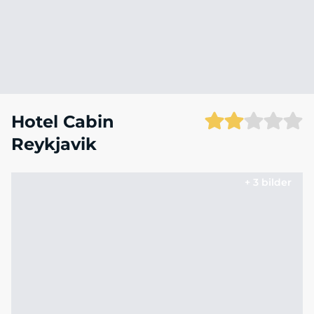
Hotel Cabin
Reykjavik
+ 3 bilder