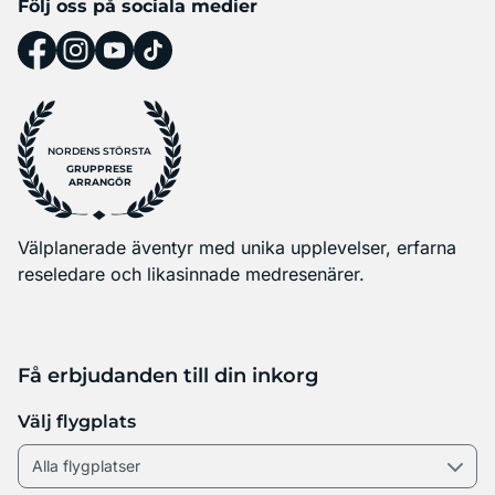
Följ oss på sociala medier
NORDENS STÖRSTA
GRUPPRESE
ARRANGÖR
Välplanerade äventyr med unika upplevelser, erfarna
reseledare och likasinnade medresenärer.
Få erbjudanden till din inkorg
Välj flygplats