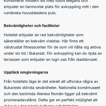
kombinerar modern stil med tidlös elegans och
erbjuder en harmonisk plats för avkoppling mitt i den
rumänska huvudstadens puls.
Bekvämligheter och faciliteter
Hotellet erbjuder en rad bekvämligheter som
säkerställer en bekväm vistelse. Här finns ett
välutrustat fitnesscenter för de som vill hålla sig aktiva
under sin tid i Bukarest. För avkoppling kan du njuta av
terrassen som erbjuder en lugn oas från stadsbruset.
Upptäck omgivningarna
Från hotellets läge är det enkelt att utforska några av
Bukarests största sevärdheter. Nationella konstmuseet
och den berömda Ateneul Român ligger på bekvämt
promenadavstånd. Detta ger en perfekt möjlighet att