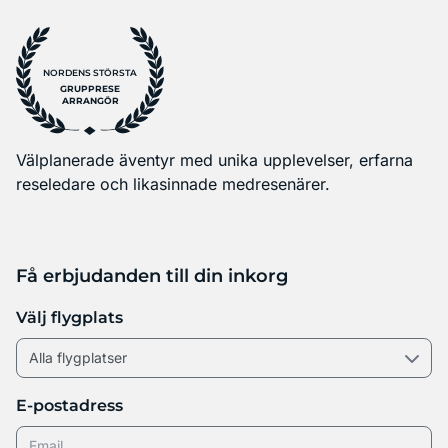
NORDENS STÖRSTA
GRUPPRESE
ARRANGÖR
Välplanerade äventyr med unika upplevelser, erfarna
reseledare och likasinnade medresenärer.
Få erbjudanden till din inkorg
Välj flygplats
E-postadress