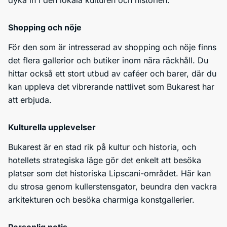
dyka in i den lokala kulturen och historien.
Shopping och nöje
För den som är intresserad av shopping och nöje finns
det flera gallerior och butiker inom nära räckhåll. Du
hittar också ett stort utbud av caféer och barer, där du
kan uppleva det vibrerande nattlivet som Bukarest har
att erbjuda.
Kulturella upplevelser
Bukarest är en stad rik på kultur och historia, och
hotellets strategiska läge gör det enkelt att besöka
platser som det historiska Lipscani-området. Här kan
du strosa genom kullerstensgator, beundra den vackra
arkitekturen och besöka charmiga konstgallerier.