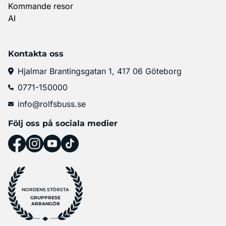
Kommande resor
AI
Kontakta oss
Hjalmar Brantingsgatan 1, 417 06 Göteborg
0771-150000
info@rolfsbuss.se
Följ oss på sociala medier
NORDENS STÖRSTA
GRUPPRESE
ARRANGÖR