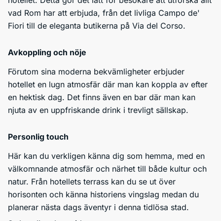
hotellet. Detta gör det lätt för besökare att utforska allt
vad Rom har att erbjuda, från det livliga Campo de'
Fiori till de eleganta butikerna på Via del Corso.
Avkoppling och nöje
Förutom sina moderna bekvämligheter erbjuder
hotellet en lugn atmosfär där man kan koppla av efter
en hektisk dag. Det finns även en bar där man kan
njuta av en uppfriskande drink i trevligt sällskap.
Personlig touch
Här kan du verkligen känna dig som hemma, med en
välkomnande atmosfär och närhet till både kultur och
natur. Från hotellets terrass kan du se ut över
horisonten och känna historiens vingslag medan du
planerar nästa dags äventyr i denna tidlösa stad.