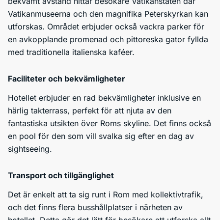
bekvämt avstånd hittar besökare Vatikanstaten där
Vatikanmuseerna och den magnifika Peterskyrkan kan
utforskas. Området erbjuder också vackra parker för
en avkopplande promenad och pittoreska gator fyllda
med traditionella italienska kaféer.
Faciliteter och bekvämligheter
Hotellet erbjuder en rad bekvämligheter inklusive en
härlig takterrass, perfekt för att njuta av den
fantastiska utsikten över Roms skyline. Det finns också
en pool för den som vill svalka sig efter en dag av
sightseeing.
Transport och tillgänglighet
Det är enkelt att ta sig runt i Rom med kollektivtrafik,
och det finns flera busshållplatser i närheten av