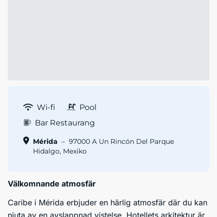
Wi-fi
Pool
Bar Restaurang
Mérida
–
97000 A Un Rincón Del Parque
Hidalgo, Mexiko
Välkomnande atmosfär
Caribe i Mérida erbjuder en härlig atmosfär där du kan
njuta av en avslappnad vistelse. Hotellets arkitektur är