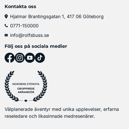
Kontakta oss
Hjalmar Brantingsgatan 1, 417 06 Göteborg
0771-150000
info@rolfsbuss.se
Följ oss på sociala medier
NORDENS STÖRSTA
GRUPPRESE
ARRANGÖR
Välplanerade äventyr med unika upplevelser, erfarna
reseledare och likasinnade medresenärer.