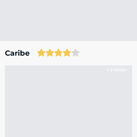
Caribe
+ 2 bilder