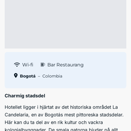
Wi-fi
Bar Restaurang
Bogotá
–
Colombia
Charmig stadsdel
Hotellet ligger i hjärtat av det historiska området La
Candelaria, en av Bogotás mest pittoreska stadsdelar.
Här kan du ta del av en rik kultur och vackra
kolonialbyggnader. De smala gatorna bjuder på allt