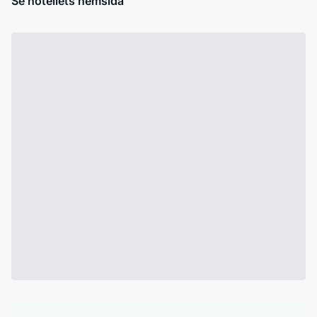
Se hotellets hemsida