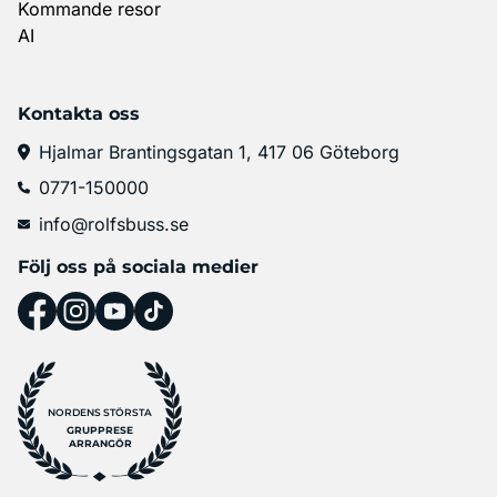
Kommande resor
AI
Kontakta oss
Hjalmar Brantingsgatan 1, 417 06 Göteborg
0771-150000
info@rolfsbuss.se
Följ oss på sociala medier
NORDENS STÖRSTA
GRUPPRESE
ARRANGÖR