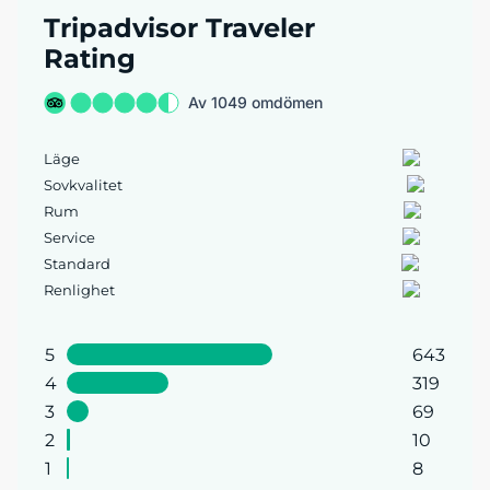
Tripadvisor Traveler
Rating
Av 1049 omdömen
Läge
Sovkvalitet
Rum
Service
Standard
Renlighet
5
643
4
319
3
69
2
10
1
8