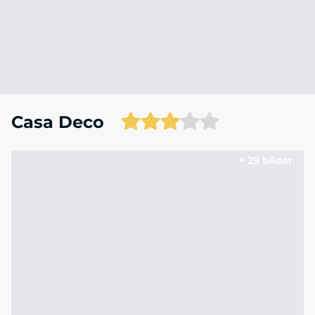
Casa Deco
+ 29 bilder