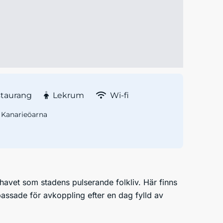
staurang
Lekrum
Wi-fi
Kanarieöarna
äl havet som stadens pulserande folkliv. Här finns
assade för avkoppling efter en dag fylld av