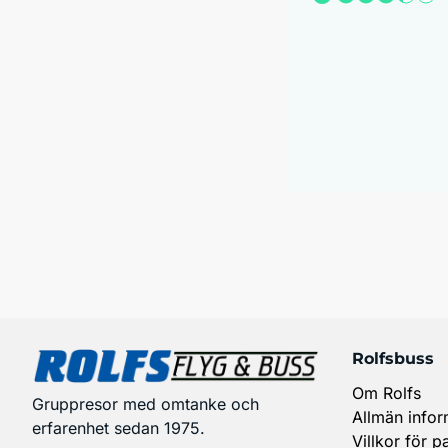
Rolfsbuss
Om Rolfs
Gruppresor med omtanke och
Allmän infor
erfarenhet sedan 1975.
Villkor för p