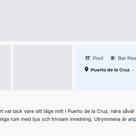
Pool
Bar Re
Puerto de la Cruz
–
rt val tack vare sitt läge mitt i Puerto de la Cruz, nära såv
ymliga rum med ljus och trivsam inredning. Utrymmena är anp