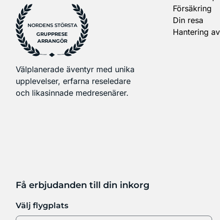
Försäkring
Din resa
NORDENS STÖRSTA
Hantering av
GRUPPRESE
ARRANGÖR
Välplanerade äventyr med unika
upplevelser, erfarna reseledare
och likasinnade medresenärer.
Få erbjudanden till din inkorg
Välj flygplats