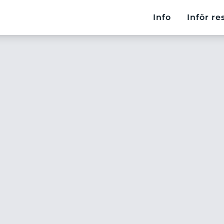
Info
Inför re