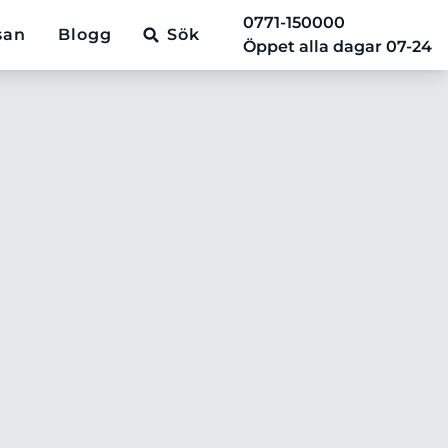
0771-150000
san
Blogg
Sök
Öppet alla dagar 07-24