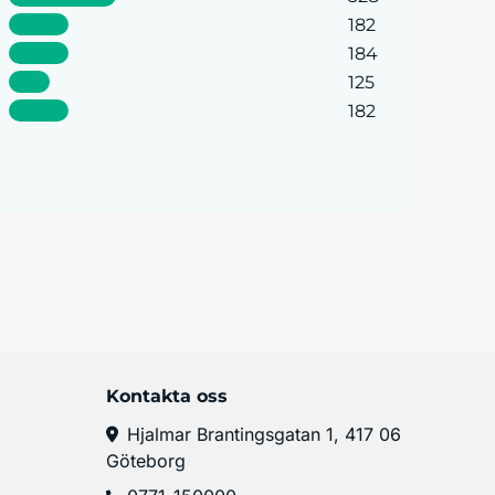
182
184
125
182
Kontakta oss
Hjalmar Brantingsgatan 1, 417 06
Göteborg