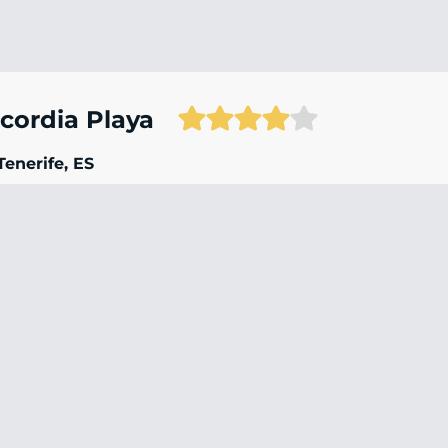
cordia Playa
Tenerife, ES