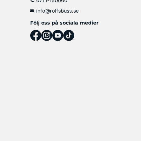
0771-150000
info@rolfsbuss.se
Följ oss på sociala medier