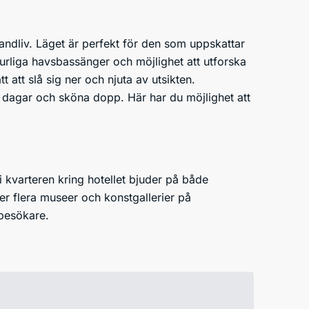
randliv. Läget är perfekt för den som uppskattar
urliga havsbassänger och möjlighet att utforska
t att slå sig ner och njuta av utsikten.
ta dagar och sköna dopp. Här har du möjlighet att
a i kvarteren kring hotellet bjuder på både
er flera museer och konstgallerier på
besökare.