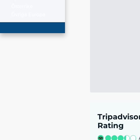
Österrike
Övriga Europa
Tripadviso
Rating