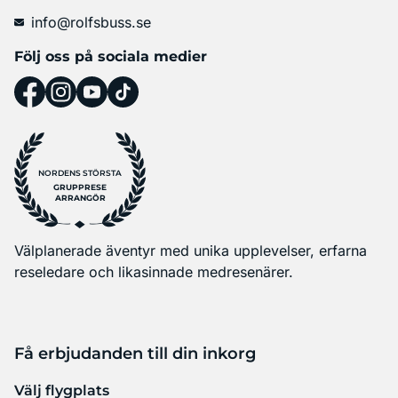
info@rolfsbuss.se
Följ oss på sociala medier
NORDENS STÖRSTA
GRUPPRESE
ARRANGÖR
Välplanerade äventyr med unika upplevelser, erfarna
reseledare och likasinnade medresenärer.
Få erbjudanden till din inkorg
Välj flygplats