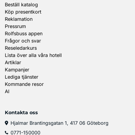
Beställ katalog
Köp presentkort
Reklamation
Pressrum
Rolfsbuss appen
Frågor och svar
Reseledarkurs
Lista över alla våra hotell
Artiklar
Kampanjer
Lediga tjänster
Kommande resor
AI
Kontakta oss
Hjalmar Brantingsgatan 1, 417 06 Göteborg
0771-150000