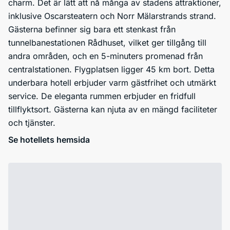
charm. Det är lätt att nå många av stadens attraktioner,
inklusive Oscarsteatern och Norr Mälarstrands strand.
Gästerna befinner sig bara ett stenkast från
tunnelbanestationen Rådhuset, vilket ger tillgång till
andra områden, och en 5-minuters promenad från
centralstationen. Flygplatsen ligger 45 km bort. Detta
underbara hotell erbjuder varm gästfrihet och utmärkt
service. De eleganta rummen erbjuder en fridfull
tillflyktsort. Gästerna kan njuta av en mängd faciliteter
och tjänster.
Se hotellets hemsida