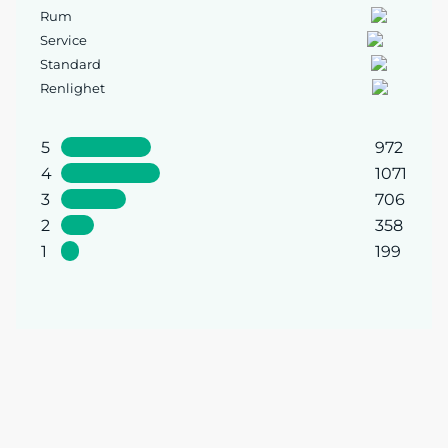
Rum
Service
Standard
Renlighet
5
972
4
1071
3
706
2
358
1
199