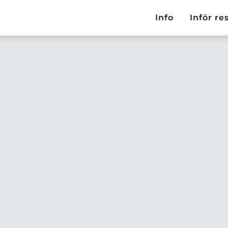
Info
Inför re