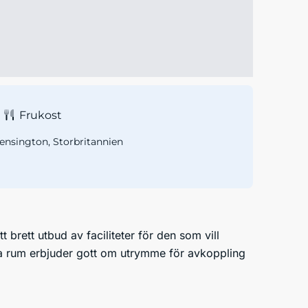
Frukost
nsington, Storbritannien
t brett utbud av faciliteter för den som vill
iga rum erbjuder gott om utrymme för avkoppling