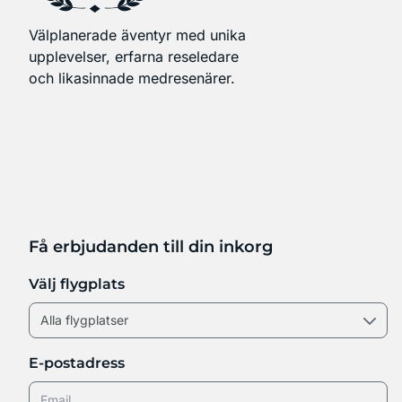
Välplanerade äventyr med unika
upplevelser, erfarna reseledare
och likasinnade medresenärer.
Få erbjudanden till din inkorg
Välj flygplats
E-postadress