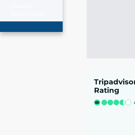
Österrike
Övriga Europa
Tripadviso
Rating