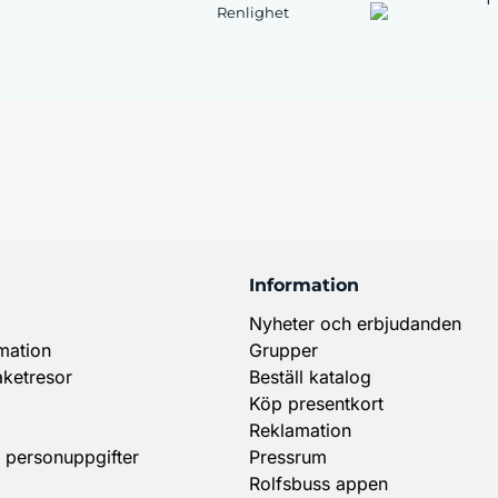
Renlighet
Information
Nyheter och erbjudanden
mation
Grupper
aketresor
Beställ katalog
Köp presentkort
Reklamation
 personuppgifter
Pressrum
Rolfsbuss appen