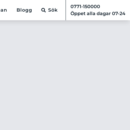
0771-150000
san
Blogg
Sök
Öppet alla dagar 07-24