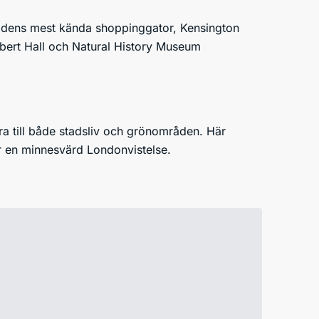
adens mest kända shoppinggator, Kensington
Albert Hall och Natural History Museum
ra till både stadsliv och grönområden. Här
r en minnesvärd Londonvistelse.