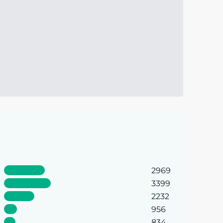
2969
3399
2232
956
834