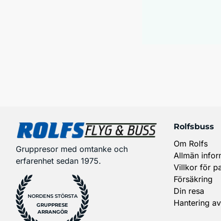
Rolfsbuss
Om Rolfs
Gruppresor med omtanke och
Allmän infor
erfarenhet sedan 1975.
Villkor för p
Försäkring
Din resa
NORDENS STÖRSTA
Hantering av
GRUPPRESE
ARRANGÖR