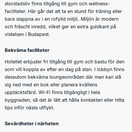
storstadsliv finns tillgång till gym och wellness-
faciliteter. Här går det att ta en stund för träning eller
bara slappna av i en rofylld miljö. Miljön är modern
och fräscht inredd, vilket ger en extra guldkant på
vistelsen i Budapest.
Bekväma faciliteter
Hotellet erbjuder fri tillgång till gym och bastu för den
som vill koppla av efter en dag på stan. I lobbyn finns
dessutom bekväma loungeområden där man kan slå
sig ned med en bok eller planera kvällens
upptäcktsfärd. Wi-Fi finns tillgängligt i hela
byggnaden, så det är lätt att hålla kontakten eller hitta
tips inför nästa utflykt.
Sevärdheter i närheten