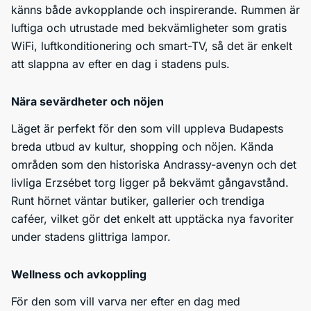
känns både avkopplande och inspirerande. Rummen är
luftiga och utrustade med bekvämligheter som gratis
WiFi, luftkonditionering och smart-TV, så det är enkelt
att slappna av efter en dag i stadens puls.
Nära sevärdheter och nöjen
Läget är perfekt för den som vill uppleva Budapests
breda utbud av kultur, shopping och nöjen. Kända
områden som den historiska Andrassy-avenyn och det
livliga Erzsébet torg ligger på bekvämt gångavstånd.
Runt hörnet väntar butiker, gallerier och trendiga
caféer, vilket gör det enkelt att upptäcka nya favoriter
under stadens glittriga lampor.
Wellness och avkoppling
För den som vill varva ner efter en dag med