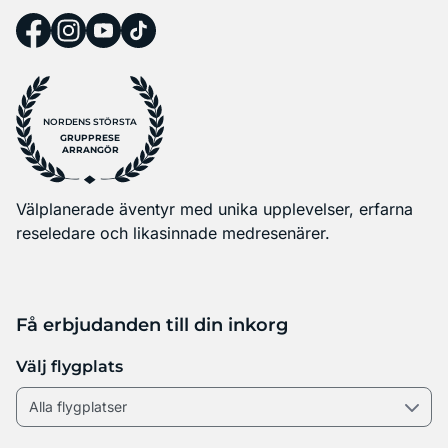
NORDENS STÖRSTA
GRUPPRESE
ARRANGÖR
Välplanerade äventyr med unika upplevelser, erfarna
reseledare och likasinnade medresenärer.
Få erbjudanden till din inkorg
Välj flygplats