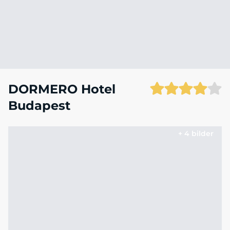
DORMERO Hotel
Budapest
+ 4 bilder