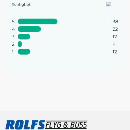
Renlighet
5
38
4
22
3
12
2
4
1
12