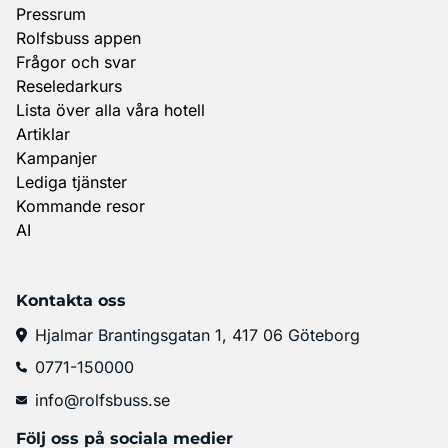
Pressrum
Rolfsbuss appen
Frågor och svar
Reseledarkurs
Lista över alla våra hotell
Artiklar
Kampanjer
Lediga tjänster
Kommande resor
AI
Kontakta oss
Hjalmar Brantingsgatan 1, 417 06 Göteborg
0771-150000
info@rolfsbuss.se
Följ oss på sociala medier