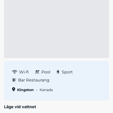
Wi-fi
Pool
Sport
Bar Restaurang
Kingston
–
Kanada
Läge vid vattnet