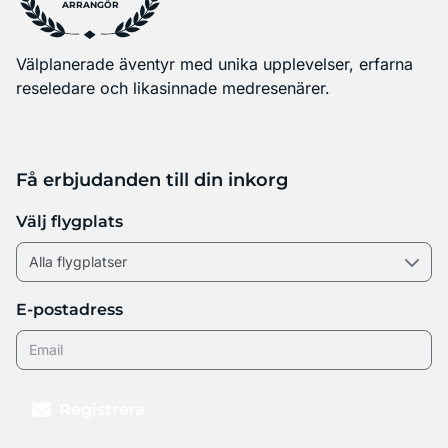
ARRANGÖR
Välplanerade äventyr med unika upplevelser, erfarna
reseledare och likasinnade medresenärer.
Få erbjudanden till din inkorg
Välj flygplats
E-postadress
Registrera