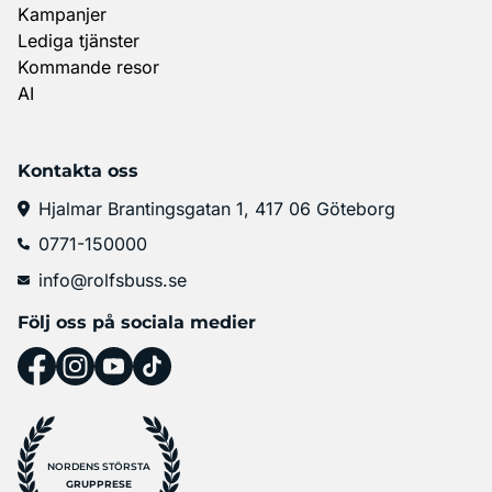
Kampanjer
Lediga tjänster
Kommande resor
AI
Kontakta oss
Hjalmar Brantingsgatan 1, 417 06 Göteborg
0771-150000
info@rolfsbuss.se
Följ oss på sociala medier
NORDENS STÖRSTA
GRUPPRESE