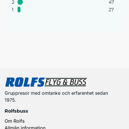
2
47
1
27
Gruppresor med omtanke och erfarenhet sedan
1975.
Rolfsbuss
Om Rolfs
Allmän information