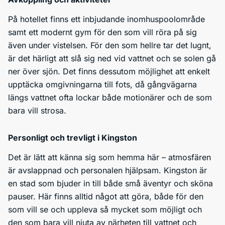
På hotellet finns ett inbjudande inomhuspoolområde
samt ett modernt gym för den som vill röra på sig
även under vistelsen. För den som hellre tar det lugnt,
är det härligt att slå sig ned vid vattnet och se solen gå
ner över sjön. Det finns dessutom möjlighet att enkelt
upptäcka omgivningarna till fots, då gångvägarna
längs vattnet ofta lockar både motionärer och de som
bara vill strosa.
Personligt och trevligt i Kingston
Det är lätt att känna sig som hemma här – atmosfären
är avslappnad och personalen hjälpsam. Kingston är
en stad som bjuder in till både små äventyr och sköna
pauser. Här finns alltid något att göra, både för den
som vill se och uppleva så mycket som möjligt och
den som bara vill njuta av närheten till vattnet och