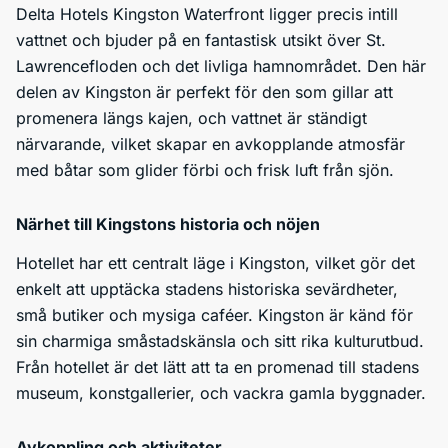
Delta Hotels Kingston Waterfront ligger precis intill
vattnet och bjuder på en fantastisk utsikt över St.
Lawrencefloden och det livliga hamnområdet. Den här
delen av Kingston är perfekt för den som gillar att
promenera längs kajen, och vattnet är ständigt
närvarande, vilket skapar en avkopplande atmosfär
med båtar som glider förbi och frisk luft från sjön.
Närhet till Kingstons historia och nöjen
Hotellet har ett centralt läge i Kingston, vilket gör det
enkelt att upptäcka stadens historiska sevärdheter,
små butiker och mysiga caféer. Kingston är känd för
sin charmiga småstadskänsla och sitt rika kulturutbud.
Från hotellet är det lätt att ta en promenad till stadens
museum, konstgallerier, och vackra gamla byggnader.
Avkoppling och aktiviteter