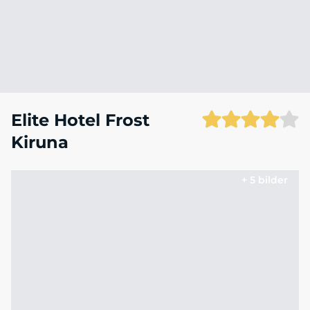
Elite Hotel Frost
Kiruna
+ 5 bilder