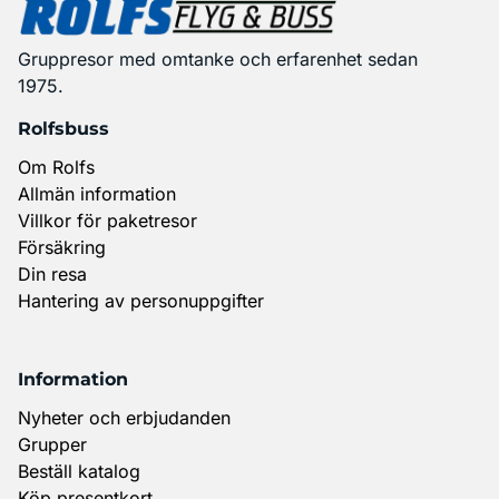
Gruppresor med omtanke och erfarenhet sedan
1975.
Rolfsbuss
Om Rolfs
Allmän information
Villkor för paketresor
Försäkring
Din resa
Hantering av personuppgifter
Information
Nyheter och erbjudanden
Grupper
Beställ katalog
Köp presentkort