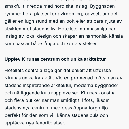
smakfullt inredda med nordiska inslag. Byggnaden
rymmer flera platser för avkoppling, oavsett om det
gäller en lugn stund med en bok eller att bara njuta av
utsikten mot stadens liv. Hotellets inomhusmiljö har
inslag av lokal design och skapar en harmonisk känsla
som passar både långa och korta vistelser.
Upplev Kirunas centrum och unika arkitektur
Hotellets centrala läge gör det enkelt att utforska
Kirunas unika karaktär. Vid en promenad möts man av
stadens inspirerande arkitektur, moderna byggnader
och närliggande kulturupplevelser. Kirunas konsthall
och flera butiker når man smidigt till fots, liksom
stadens nya centrum med dess öppna torgmiljö –
perfekt för den som vill känna stadens puls och
upptäcka nya favoritplatser.