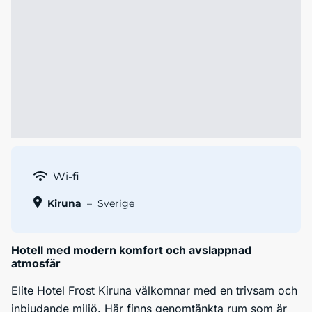
Wi-fi
Kiruna
–
Sverige
Hotell med modern komfort och avslappnad
atmosfär
Elite Hotel Frost Kiruna välkomnar med en trivsam och
inbjudande miljö. Här finns genomtänkta rum som är