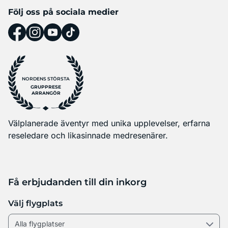
Följ oss på sociala medier
NORDENS STÖRSTA
GRUPPRESE
ARRANGÖR
Välplanerade äventyr med unika upplevelser, erfarna
reseledare och likasinnade medresenärer.
Få erbjudanden till din inkorg
Välj flygplats