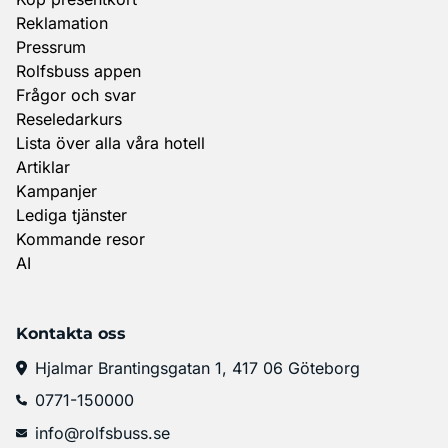
Reklamation
Pressrum
Rolfsbuss appen
Frågor och svar
Reseledarkurs
Lista över alla våra hotell
Artiklar
Kampanjer
Lediga tjänster
Kommande resor
AI
Kontakta oss
Hjalmar Brantingsgatan 1, 417 06 Göteborg
0771-150000
info@rolfsbuss.se