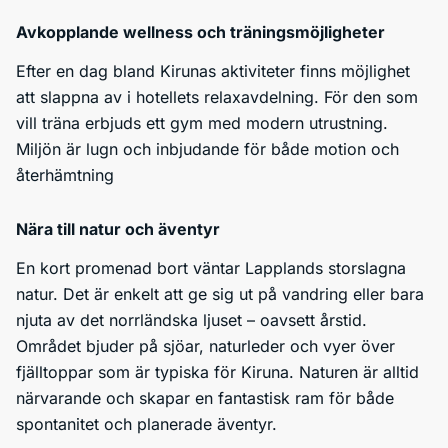
Avkopplande wellness och träningsmöjligheter
Efter en dag bland Kirunas aktiviteter finns möjlighet
att slappna av i hotellets relaxavdelning. För den som
vill träna erbjuds ett gym med modern utrustning.
Miljön är lugn och inbjudande för både motion och
återhämtning
Nära till natur och äventyr
En kort promenad bort väntar Lapplands storslagna
natur. Det är enkelt att ge sig ut på vandring eller bara
njuta av det norrländska ljuset – oavsett årstid.
Området bjuder på sjöar, naturleder och vyer över
fjälltoppar som är typiska för Kiruna. Naturen är alltid
närvarande och skapar en fantastisk ram för både
spontanitet och planerade äventyr.