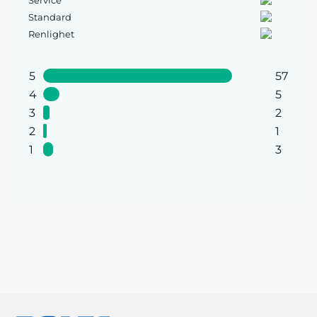
Service
Standard
Renlighet
5
57
4
5
3
2
2
1
1
3