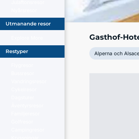
Julaftonsresor
Nyårsresor
Utmanande resor
Gasthof-Hot
Explore More
Restyper
Alperna och Alsac
Flygresor
Bussresor
Vandringsresor
Cykelresor
Dagsturer
Äventyrsresor
Familjeresor
Golfresor
Campingresor
Kryssningar