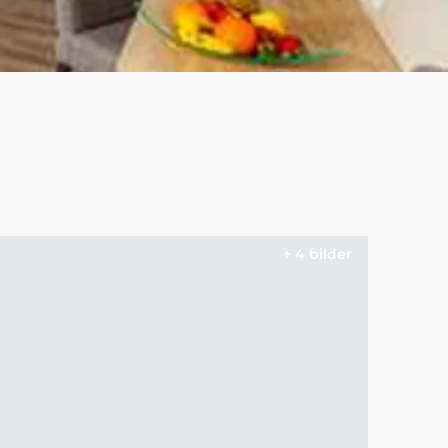
+ 4 bilder