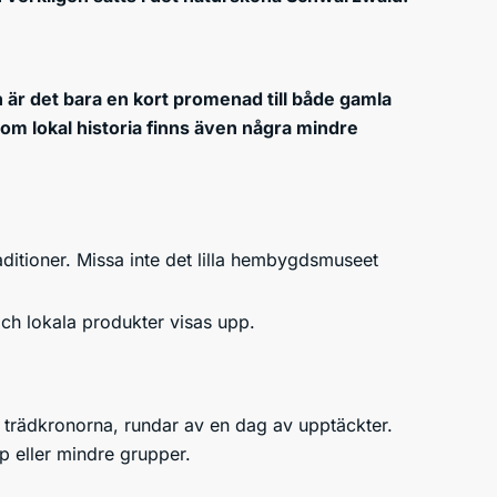
yn är det bara en kort promenad till både gamla
om lokal historia finns även några mindre
raditioner. Missa inte det lilla hembygdsmuseet
ch lokala produkter visas upp.
 trädkronorna, rundar av en dag av upptäckter.
ap eller mindre grupper.