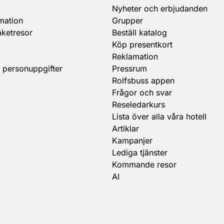
Nyheter och erbjudanden
mation
Grupper
aketresor
Beställ katalog
Köp presentkort
Reklamation
 personuppgifter
Pressrum
Rolfsbuss appen
Frågor och svar
Reseledarkurs
Lista över alla våra hotell
Artiklar
Kampanjer
Lediga tjänster
Kommande resor
AI