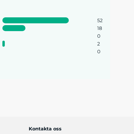
52
18
0
2
0
Kontakta oss