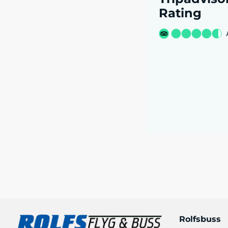
Rating
Rolfsbuss