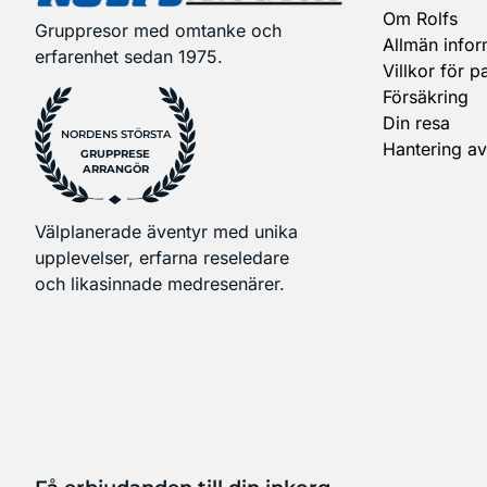
Om Rolfs
Gruppresor med omtanke och
Allmän infor
erfarenhet sedan 1975.
Villkor för p
Försäkring
Din resa
NORDENS STÖRSTA
Hantering av
GRUPPRESE
ARRANGÖR
Välplanerade äventyr med unika
upplevelser, erfarna reseledare
och likasinnade medresenärer.