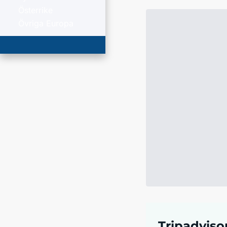
Österrike
Övriga Europa
Tripadviso