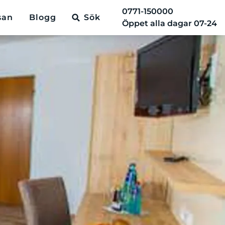
0771-150000
san
Blogg
Sök
Öppet alla dagar 07-24