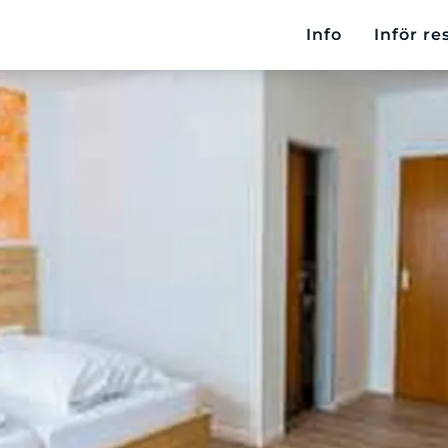
Info
Inför re