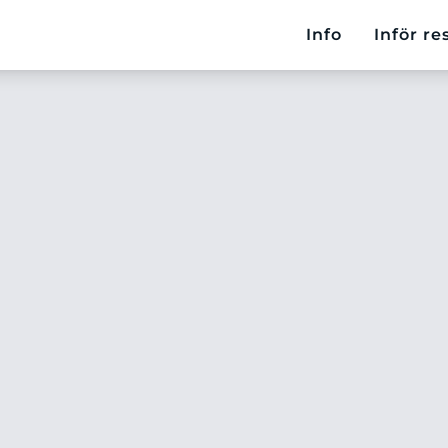
Info
Inför re