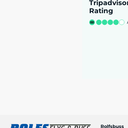
Tripadviso
Rating
Rolfsbuss