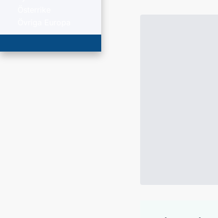
Österrike
Övriga Europa