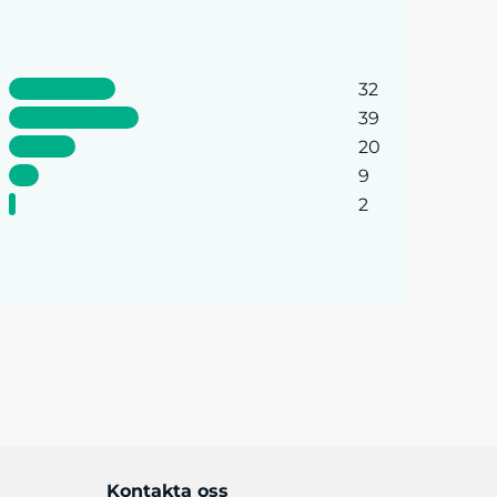
32
39
20
9
2
Kontakta oss