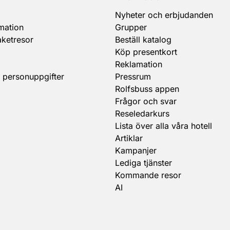
Nyheter och erbjudanden
mation
Grupper
aketresor
Beställ katalog
Köp presentkort
Reklamation
 personuppgifter
Pressrum
Rolfsbuss appen
Frågor och svar
Reseledarkurs
Lista över alla våra hotell
Artiklar
Kampanjer
Lediga tjänster
Kommande resor
AI