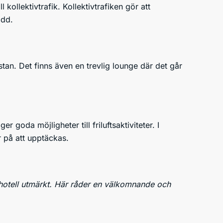
ll kollektivtrafik. Kollektivtrafiken gör att
idd.
stan. Det finns även en trevlig lounge där det går
goda möjligheter till friluftsaktiviteter. I
 på att upptäckas.
a hotell utmärkt. Här råder en välkomnande och