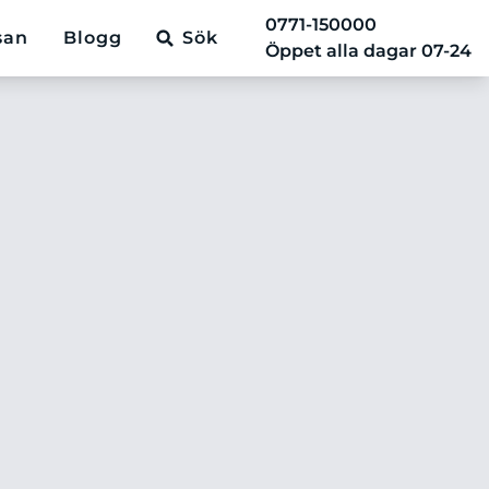
0771-150000
san
Blogg
Sök
Öppet alla dagar 07-24