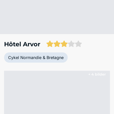
Hôtel Arvor
Cykel Normandie & Bretagne
+ 4 bilder