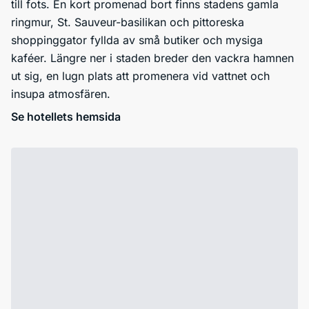
till fots. En kort promenad bort finns stadens gamla
ringmur, St. Sauveur-basilikan och pittoreska
shoppinggator fyllda av små butiker och mysiga
kaféer. Längre ner i staden breder den vackra hamnen
ut sig, en lugn plats att promenera vid vattnet och
insupa atmosfären.
Se hotellets hemsida