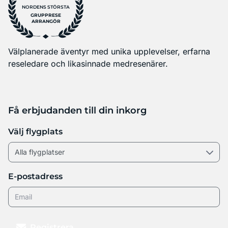
NORDENS STÖRSTA
GRUPPRESE
ARRANGÖR
Välplanerade äventyr med unika upplevelser, erfarna
reseledare och likasinnade medresenärer.
Få erbjudanden till din inkorg
Välj flygplats
E-postadress
Registrera