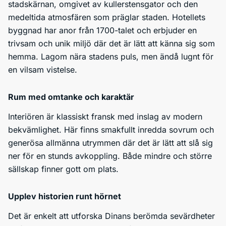
stadskärnan, omgivet av kullerstensgator och den
medeltida atmosfären som präglar staden. Hotellets
byggnad har anor från 1700-talet och erbjuder en
trivsam och unik miljö där det är lätt att känna sig som
hemma. Lagom nära stadens puls, men ändå lugnt för
en vilsam vistelse.
Rum med omtanke och karaktär
Interiören är klassiskt fransk med inslag av modern
bekvämlighet. Här finns smakfullt inredda sovrum och
generösa allmänna utrymmen där det är lätt att slå sig
ner för en stunds avkoppling. Både mindre och större
sällskap finner gott om plats.
Upplev historien runt hörnet
Det är enkelt att utforska Dinans berömda sevärdheter