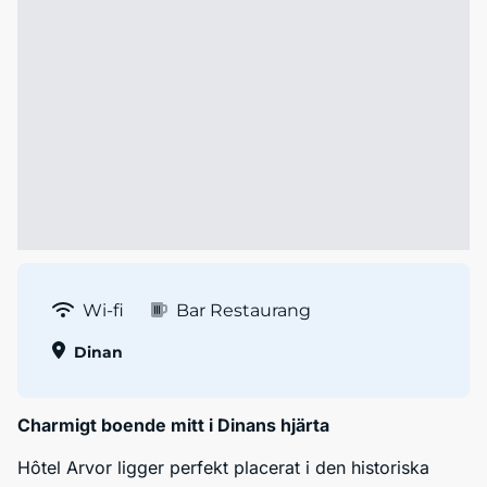
Wi-fi
Bar Restaurang
Dinan
Charmigt boende mitt i Dinans hjärta
Hôtel Arvor ligger perfekt placerat i den historiska