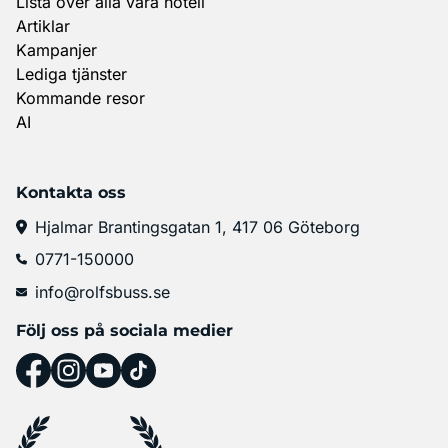
Lista över alla våra hotell
Artiklar
Kampanjer
Lediga tjänster
Kommande resor
AI
Kontakta oss
Hjalmar Brantingsgatan 1, 417 06 Göteborg
0771-150000
info@rolfsbuss.se
Följ oss på sociala medier