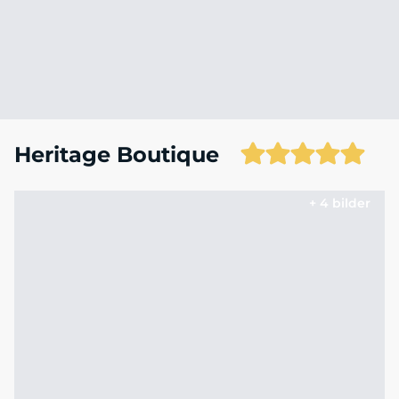
Heritage Boutique
+ 4 bilder