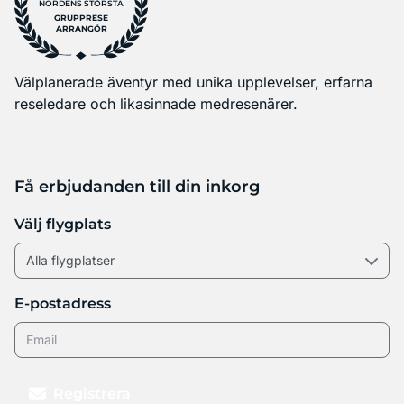
NORDENS STÖRSTA
GRUPPRESE
ARRANGÖR
Välplanerade äventyr med unika upplevelser, erfarna
reseledare och likasinnade medresenärer.
Få erbjudanden till din inkorg
Välj flygplats
E-postadress
Registrera