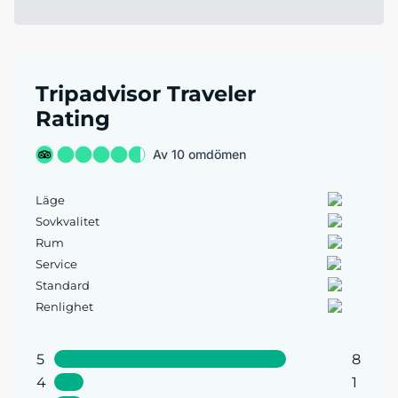
Tripadvisor Traveler
Rating
Av 10 omdömen
Läge
Sovkvalitet
Rum
Service
Standard
Renlighet
5
8
4
1