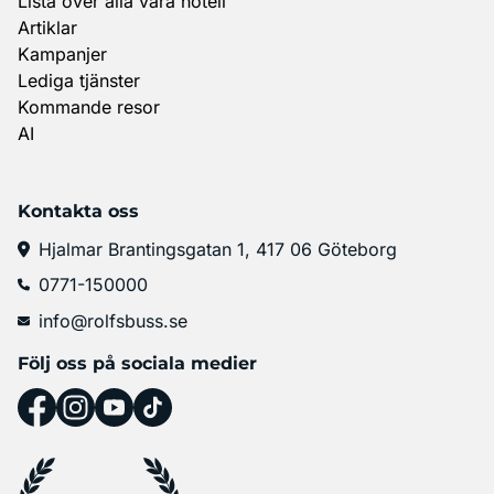
Lista över alla våra hotell
Artiklar
Kampanjer
Lediga tjänster
Kommande resor
AI
Kontakta oss
Hjalmar Brantingsgatan 1, 417 06 Göteborg
0771-150000
info@rolfsbuss.se
Följ oss på sociala medier