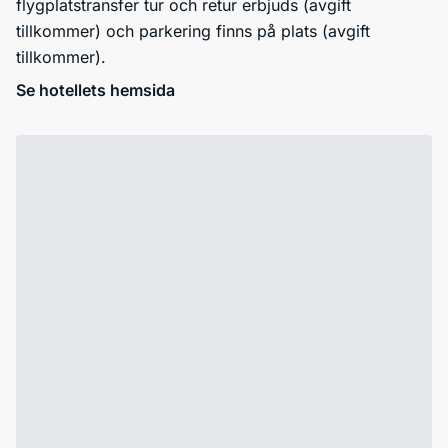
flygplatstransfer tur och retur erbjuds (avgift
tillkommer) och parkering finns på plats (avgift
tillkommer).
Se hotellets hemsida