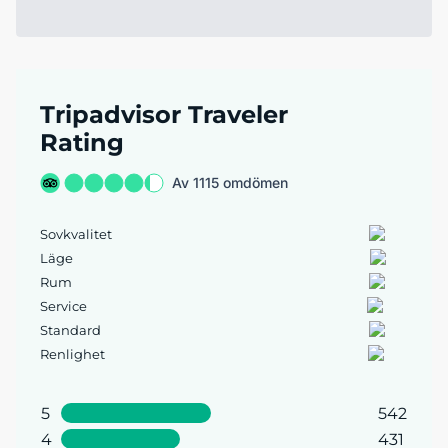
Tripadvisor Traveler
Rating
Av 1115 omdömen
Sovkvalitet
Läge
Rum
Service
Standard
Renlighet
5
542
4
431