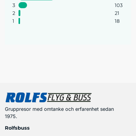
3
103
2
21
1
18
Gruppresor med omtanke och erfarenhet sedan
1975.
Rolfsbuss