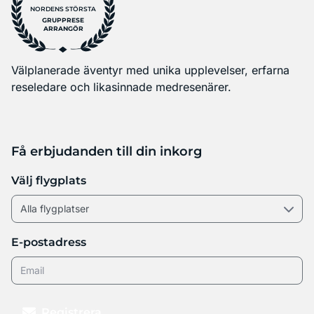
NORDENS STÖRSTA
GRUPPRESE
ARRANGÖR
Välplanerade äventyr med unika upplevelser, erfarna
reseledare och likasinnade medresenärer.
Få erbjudanden till din inkorg
Välj flygplats
E-postadress
Registrera