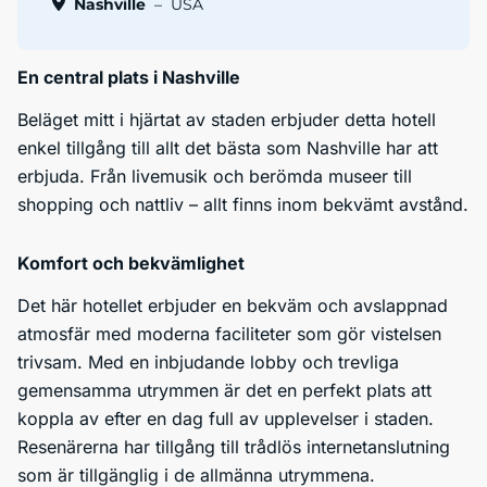
Nashville
–
USA
En central plats i Nashville
Beläget mitt i hjärtat av staden erbjuder detta hotell
enkel tillgång till allt det bästa som Nashville har att
erbjuda. Från livemusik och berömda museer till
shopping och nattliv – allt finns inom bekvämt avstånd.
Komfort och bekvämlighet
Det här hotellet erbjuder en bekväm och avslappnad
atmosfär med moderna faciliteter som gör vistelsen
trivsam. Med en inbjudande lobby och trevliga
gemensamma utrymmen är det en perfekt plats att
koppla av efter en dag full av upplevelser i staden.
Resenärerna har tillgång till trådlös internetanslutning
som är tillgänglig i de allmänna utrymmena.