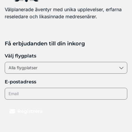
Välplanerade äventyr med unika upplevelser, erfarna
reseledare och likasinnade medresenärer.
Få erbjudanden till din inkorg
Välj flygplats
E-postadress
Registrera