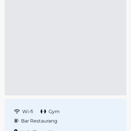
Wi-fi
Gym
Bar Restaurang