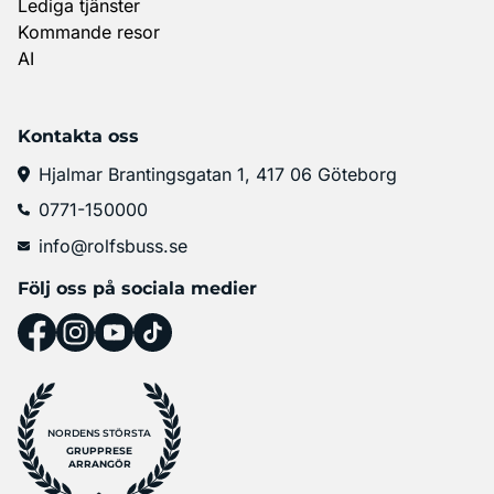
Lediga tjänster
Kommande resor
AI
Kontakta oss
Hjalmar Brantingsgatan 1, 417 06 Göteborg
0771-150000
info@rolfsbuss.se
Följ oss på sociala medier
NORDENS STÖRSTA
GRUPPRESE
ARRANGÖR