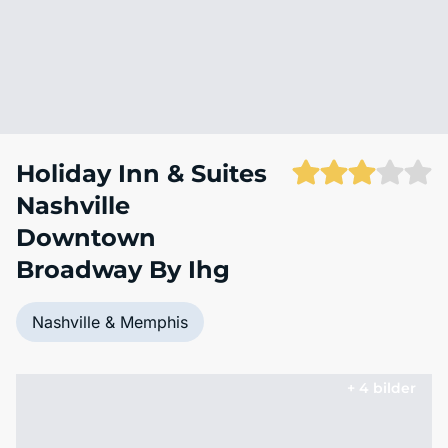
Holiday Inn & Suites
Nashville
Downtown
Broadway By Ihg
Nashville & Memphis
+ 4 bilder