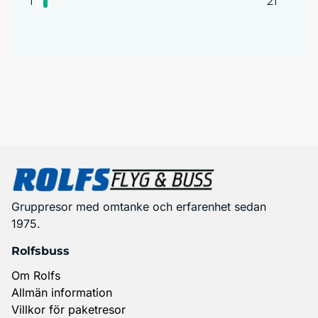
1
21
Gruppresor med omtanke och erfarenhet sedan
1975.
Rolfsbuss
Om Rolfs
Allmän information
Villkor för paketresor