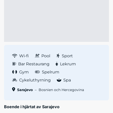
Wi-fi
Pool
Sport
Bar Restaurang
Lekrum
Gym
Spelrum
Cykeluthyrning
Spa
Sarajevo
–
Bosnien och Hercegovina
Boende i hjärtat av Sarajevo