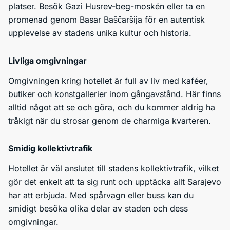
platser. Besök Gazi Husrev-beg-moskén eller ta en
promenad genom Basar Baščaršija för en autentisk
upplevelse av stadens unika kultur och historia.
Livliga omgivningar
Omgivningen kring hotellet är full av liv med kaféer,
butiker och konstgallerier inom gångavstånd. Här finns
alltid något att se och göra, och du kommer aldrig ha
tråkigt när du strosar genom de charmiga kvarteren.
Smidig kollektivtrafik
Hotellet är väl anslutet till stadens kollektivtrafik, vilket
gör det enkelt att ta sig runt och upptäcka allt Sarajevo
har att erbjuda. Med spårvagn eller buss kan du
smidigt besöka olika delar av staden och dess
omgivningar.