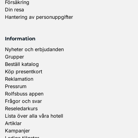
Försäkring
Din resa
Hantering av personuppgifter
Information
Nyheter och erbjudanden
Grupper
Beställ katalog
Köp presentkort
Reklamation
Pressrum
Rolfsbuss appen
Frågor och svar
Reseledarkurs
Lista över alla våra hotell
Artiklar
Kampanjer
Lediga tjänster