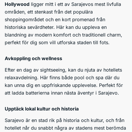
Hollywood
ligger mitt i ett av Sarajevos mest livfulla
områden, ett stenkast från det populära
shoppingområdet och en kort promenad från
historiska sevärdheter. Här kan du uppleva en
blandning av modern komfort och traditionell charm,
perfekt för dig som vill utforska staden till fots.
Avkoppling och wellness
Efter en dag av sightseeing, kan du njuta av hotellets
relaxavdelning. Här finns både pool och spa där du
kan unna dig en uppfriskande upplevelse. Perfekt för
att ladda batterierna innan nästa äventyr i Sarajevo.
Upptäck lokal kultur och historia
Sarajevo är en stad rik på historia och kultur, och från
hotellet når du snabbt några av stadens mest berömda