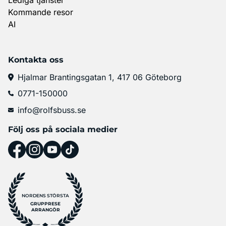
Kommande resor
AI
Kontakta oss
Hjalmar Brantingsgatan 1, 417 06 Göteborg
0771-150000
info@rolfsbuss.se
Följ oss på sociala medier
NORDENS STÖRSTA
GRUPPRESE
ARRANGÖR