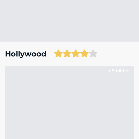
Hollywood
+ 5 bilder