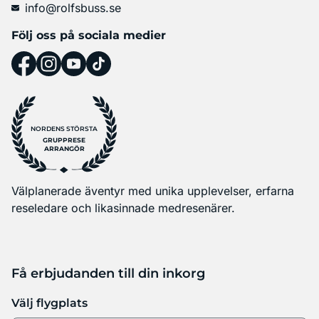
info@rolfsbuss.se
Följ oss på sociala medier
NORDENS STÖRSTA
GRUPPRESE
ARRANGÖR
Välplanerade äventyr med unika upplevelser, erfarna
reseledare och likasinnade medresenärer.
Få erbjudanden till din inkorg
Välj flygplats