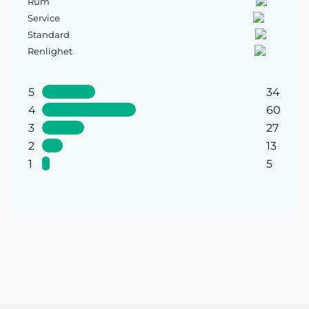
Rum
Service
Standard
Renlighet
5
34
4
60
3
27
2
13
1
5