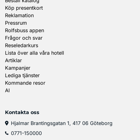
Beställ katalog
Köp presentkort
Reklamation
Pressrum
Rolfsbuss appen
Frågor och svar
Reseledarkurs
Lista över alla våra hotell
Artiklar
Kampanjer
Lediga tjänster
Kommande resor
AI
Kontakta oss
Hjalmar Brantingsgatan 1, 417 06 Göteborg
0771-150000