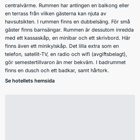
centralvärme. Rummen har antingen en balkong eller
en terrass från vilken gästerna kan njuta av
havsutsikten. I rummen finns en dubbelsäng. För små
gäster finns barnsängar. Rummen är dessutom inredda
med ett kassaskåp, en minibar och ett skrivbord. Här
finns även ett minikylskåp. Det lilla extra som en
telefon, satellit-TV, en radio och wifi (avgiftsbelagt),
gör semestertillvaron än mer bekväm. I badrummet
finns en dusch och ett badkar, samt hårtork.
Se hotellets hemsida