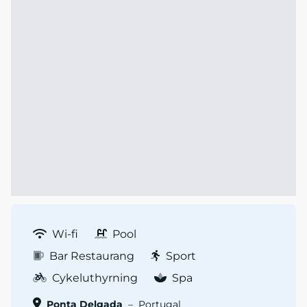
Wi-fi
Pool
Bar Restaurang
Sport
Cykeluthyrning
Spa
Ponta Delgada
–
Portugal