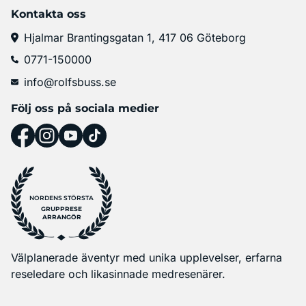
Kontakta oss
Hjalmar Brantingsgatan 1, 417 06 Göteborg
0771-150000
info@rolfsbuss.se
Följ oss på sociala medier
NORDENS STÖRSTA
GRUPPRESE
ARRANGÖR
Välplanerade äventyr med unika upplevelser, erfarna
reseledare och likasinnade medresenärer.