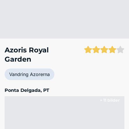
Azoris Royal
Garden
Vandring Azorerna
Ponta Delgada, PT
+ 11 bilder