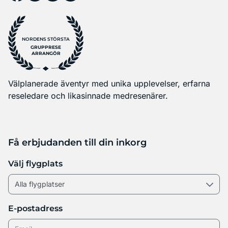
NORDENS STÖRSTA
GRUPPRESE
ARRANGÖR
Välplanerade äventyr med unika upplevelser, erfarna
reseledare och likasinnade medresenärer.
Få erbjudanden till din inkorg
Välj flygplats
E-postadress