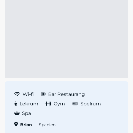
Wi-fi
Bar Restaurang
Lekrum
Gym
Spelrum
Spa
Brion
–
Spanien