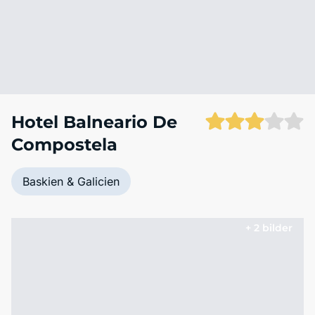
Hotel Balneario De
Compostela
Baskien & Galicien
+ 2 bilder