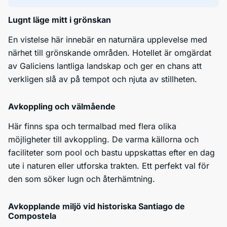
Lugnt läge mitt i grönskan
En vistelse här innebär en naturnära upplevelse med
närhet till grönskande områden. Hotellet är omgärdat
av Galiciens lantliga landskap och ger en chans att
verkligen slå av på tempot och njuta av stillheten.
Avkoppling och välmående
Här finns spa och termalbad med flera olika
möjligheter till avkoppling. De varma källorna och
faciliteter som pool och bastu uppskattas efter en dag
ute i naturen eller utforska trakten. Ett perfekt val för
den som söker lugn och återhämtning.
Avkopplande miljö vid historiska Santiago de
Compostela