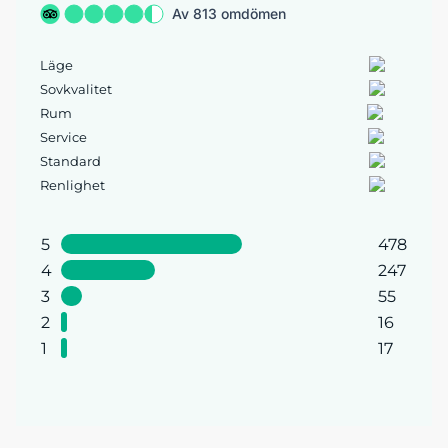
Av 813 omdömen
Läge
Sovkvalitet
Rum
Service
Standard
Renlighet
5
478
4
247
3
55
2
16
1
17