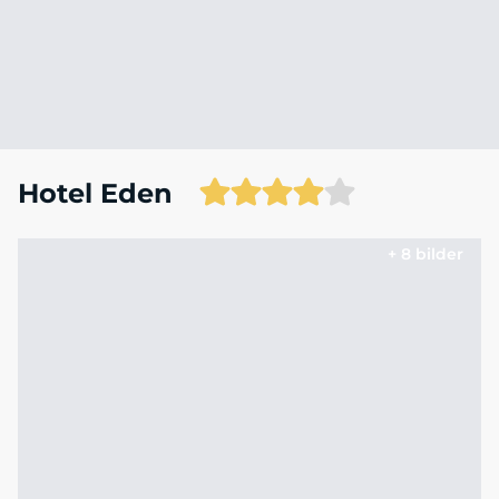
Hotel Eden
+ 8 bilder