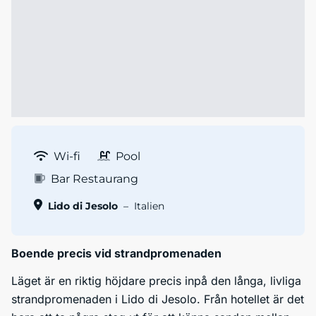
Wi-fi
Pool
Bar Restaurang
Lido di Jesolo
–
Italien
Boende precis vid strandpromenaden
Läget är en riktig höjdare precis inpå den långa, livliga
strandpromenaden i Lido di Jesolo. Från hotellet är det