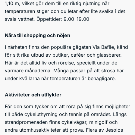
1,10 m, vilket gör dem till en riktig njutning när
temperaturen stiger och du letar efter lite svalka i det
svala vattnet. Öppettider: 9.00–19.00
Nära till shopping och nöjen
I närheten finns den populära gågatan Via Bafile, känd
för sitt rika utbud av butiker, caféer och glassbarer.
Här är det alltid liv och rörelse, speciellt under de
varmare månaderna. Många passar på att strosa här
under kvällarna när temperaturen är behagligare.
Aktiviteter och utflykter
För den som tycker om att röra på sig finns möjligheter
till både cykeluthyrning och tennis på området. Längs
strandpromenaden finns cykelvägar, minigolf och
andra utomhusaktiviteter att prova. Flera av Jesolos