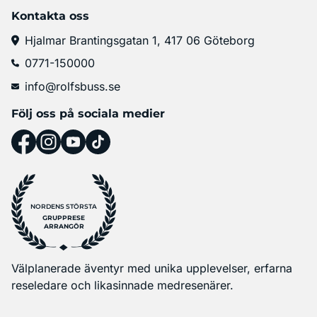
Kontakta oss
Hjalmar Brantingsgatan 1, 417 06 Göteborg
0771-150000
info@rolfsbuss.se
Följ oss på sociala medier
NORDENS STÖRSTA
GRUPPRESE
ARRANGÖR
Välplanerade äventyr med unika upplevelser, erfarna
reseledare och likasinnade medresenärer.