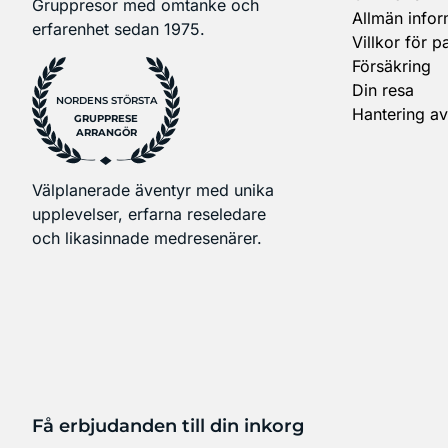
Gruppresor med omtanke och
Allmän infor
erfarenhet sedan 1975.
Villkor för p
Försäkring
Din resa
NORDENS STÖRSTA
Hantering av
GRUPPRESE
ARRANGÖR
Välplanerade äventyr med unika
upplevelser, erfarna reseledare
och likasinnade medresenärer.
Få erbjudanden till din inkorg