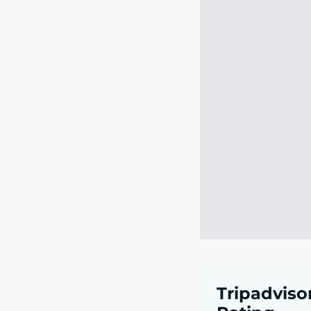
Tripadviso