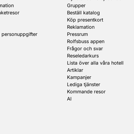
mation
Grupper
aketresor
Beställ katalog
Köp presentkort
Reklamation
 personuppgifter
Pressrum
Rolfsbuss appen
Frågor och svar
Reseledarkurs
Lista över alla våra hotell
Artiklar
Kampanjer
Lediga tjänster
Kommande resor
AI