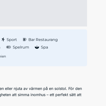
Sport
Bar Restaurang
m
Spelrum
Spa
nien
n eller njuta av värmen på en solstol. För den
eten att simma inomhus – ett perfekt sätt att