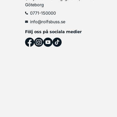
Göteborg
0771-150000
info@rolfsbuss.se
Följ oss på sociala medier