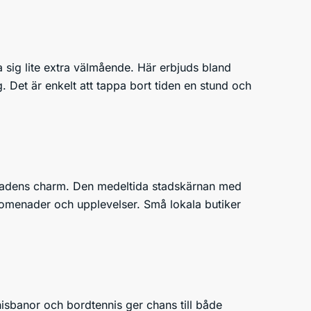
a sig lite extra välmående. Här erbjuds bland
 Det är enkelt att tappa bort tiden en stund och
r stadens charm. Den medeltida stadskärnan med
promenader och upplevelser. Små lokala butiker
nnisbanor och bordtennis ger chans till både