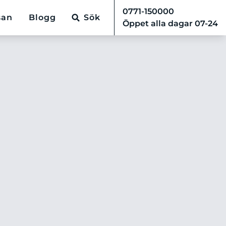
0771-150000
san
Blogg
Sök
Öppet alla dagar 07-24