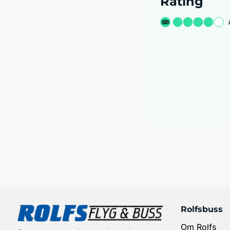
Rating
Rolfsbuss
Om Rolfs