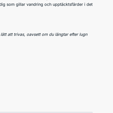
dig som gillar vandring och upptäcktsfärder i det
tt att trivas, oavsett om du längtar efter lugn