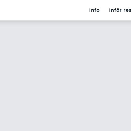
Info
Inför re