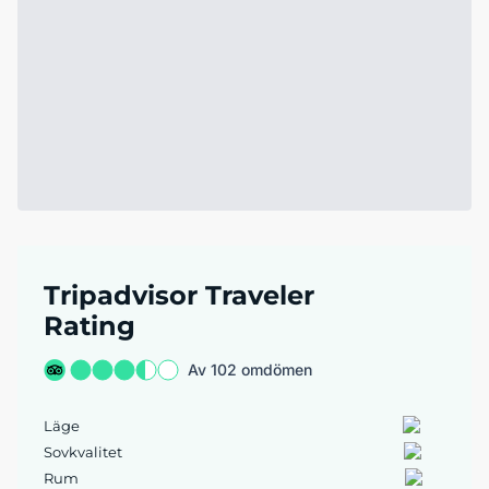
Tripadvisor Traveler
Rating
Av 102 omdömen
Läge
Sovkvalitet
Rum