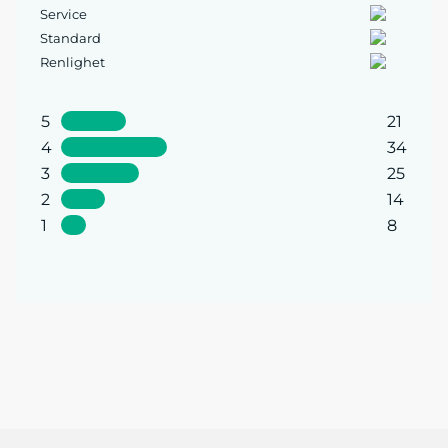
Service
Standard
Renlighet
5
21
4
34
3
25
2
14
1
8