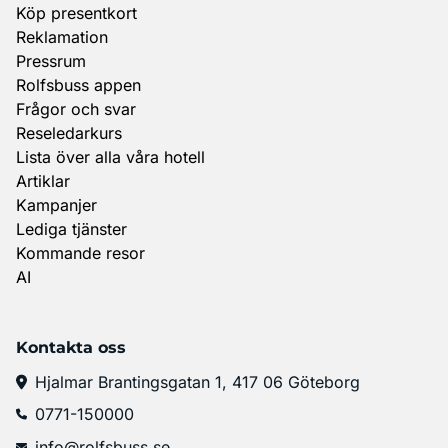
Köp presentkort
Reklamation
Pressrum
Rolfsbuss appen
Frågor och svar
Reseledarkurs
Lista över alla våra hotell
Artiklar
Kampanjer
Lediga tjänster
Kommande resor
AI
Kontakta oss
Hjalmar Brantingsgatan 1, 417 06 Göteborg
0771-150000
info@rolfsbuss.se