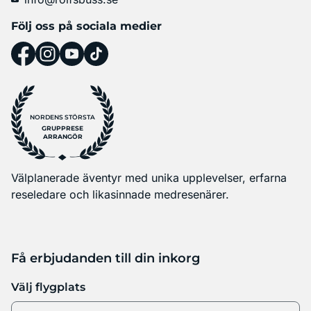
Följ oss på sociala medier
NORDENS STÖRSTA
GRUPPRESE
ARRANGÖR
Välplanerade äventyr med unika upplevelser, erfarna
reseledare och likasinnade medresenärer.
Få erbjudanden till din inkorg
Välj flygplats