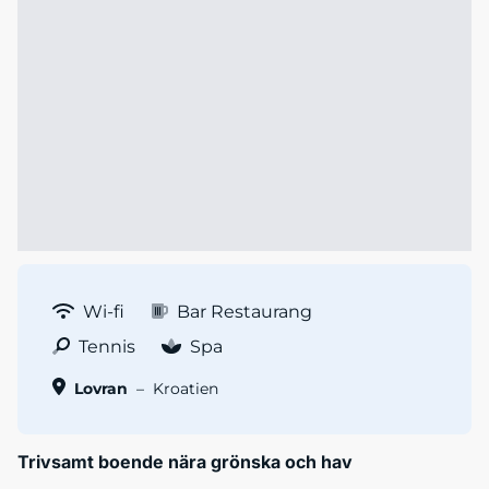
Wi-fi
Bar Restaurang
Tennis
Spa
Lovran
–
Kroatien
Trivsamt boende nära grönska och hav