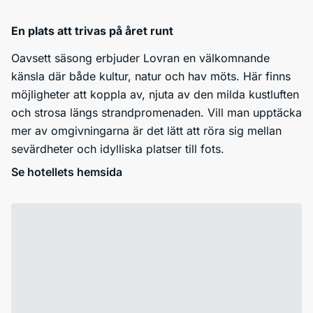
En plats att trivas på året runt
Oavsett säsong erbjuder Lovran en välkomnande
känsla där både kultur, natur och hav möts. Här finns
möjligheter att koppla av, njuta av den milda kustluften
och strosa längs strandpromenaden. Vill man upptäcka
mer av omgivningarna är det lätt att röra sig mellan
sevärdheter och idylliska platser till fots.
Se hotellets hemsida